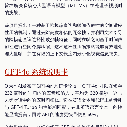
旨在解决多模态大型语言模型（MLLMs）在处理长视频时
的挑战。
该项目提出了一种基于跨模态查询和帧间依赖性的空间适应
性压缩机制，通过去除高度相似的冗余帧，并利用文本引导
的跨模态查询选择性减少帧特征，同时在帧之间基于时间依
赖性进行空间令牌压缩。这种适应性压缩策略能够有效地处
理大量帧，并在有限的上下文长度内最小化视觉信息损失。
GPT-4o 系统说明卡
Open AI发布了GPT-4的系统卡论文，GPT-4o 可以在短至
232 毫秒的时间内响应音频输入，平均为 320 毫秒，这与
人类对话中的响应时间相似。它在英语文本和代码上的性能
与 GPT-4 Turbo 的性能相匹配，在非英语语言文本上的性
能显着提高，同时 API 的速度更快且便宜 50%。
在此系统卡中，详细介绍了 GPT-4o 的跨多个类别的功能、