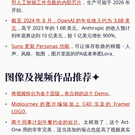
型人工智能工作负载的内部芯片
，生产可能于 2026 年
开始。
截至 2024 年 8 月，OpenAI 的年化收入约为 3.6B 美
元
，高于 2023 年的 1.6B 美元。Anthropic 的收入预计
到年底将达到 10 亿美元，较 1 亿美元增长 900%。
Suno 更新 Personas 功能
，可让保存歌曲的精髓 - 人
声、风格、氛围 ，图片里面的IPA或者单图Lora。
图像及视频作品推荐✦
将视频拆分为各个层级，有点帅的这个 Demo
。
Midjourney 的图片编辑加上 C4D 渲染的 Framer
LOGO
。
两个同事计划午餐约会的短片
。太精致了，这个 Act-
One 用的非常完美，适当添加的噪点也提高了视频真实