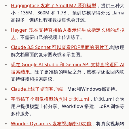
Huggingface 发布了 SmolLM2 系列模型
，提供三种大
小：135M、360M 和 1.7B 。预训练模型得分比 Llama
高很多，训练过程和数据集也会开源。
Heygen 现在支持直接输入提示词生成指定长相的虚拟
人
，不需要自己拍视频上传训练了。
Claude 3.5 Sonnet 可以查看PDF里面的图片了
,能够理
解文档里面的复杂图表或者示意图。
现在 Google AI Studio 和 Gemini API 支持直接返回 AI
搜索结果
。除了更准确的响应之外，该模型还返回内联
支持链接和搜索建议。
Claude上线了桌面客户端
，Mac和Windows都支持。
字节搞了个图像模型站点叫 炉米Lumi
，炉米Lumi 会为
用户提供模型上传分享、Workflow 搭建、LoRA 训练等
多种服务。
Wonder Dynamics 发布视频转3D功能
，将真实视频转