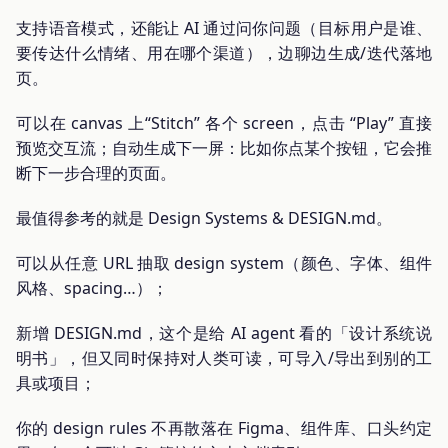
支持语音模式，还能让 AI 通过问你问题（目标用户是谁、
要传达什么情绪、用在哪个渠道），边聊边生成/迭代落地
页。
可以在 canvas 上“Stitch” 各个 screen，点击 “Play” 直接
预览交互流；自动生成下一屏：比如你点某个按钮，它会推
断下一步合理的页面。
最值得参考的就是 Design Systems & DESIGN.md。
可以从任意 URL 抽取 design system（颜色、字体、组件
风格、spacing…）；
新增 DESIGN.md，这个是给 AI agent 看的「设计系统说
明书」，但又同时保持对人类可读，可导入/导出到别的工
具或项目；
你的 design rules 不再散落在 Figma、组件库、口头约定