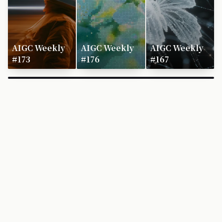
AIGC Weekly
AIGC Weekly
AIGC Weekly
#173
#176
#167
×