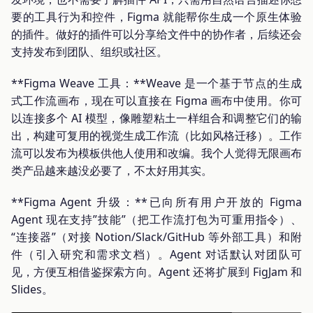
要的工具行为和控件，Figma 就能帮你生成一个原生体验
的插件。做好的插件可以分享给文件中的协作者，后续还会
支持发布到团队、组织或社区。
**Figma Weave 工具：**Weave 是一个基于节点的生成
式工作流画布，现在可以直接在 Figma 画布中使用。你可
以连接多个 AI 模型，像雕塑粘土一样组合和调整它们的输
出，构建可复用的视觉生成工作流（比如风格迁移）。工作
流可以发布为模板供他人使用和改编。我个人觉得无限画布
类产品越来越没必要了，不太好用其实。
**Figma Agent 升级：**已向所有用户开放的 Figma
Agent 现在支持”技能”（把工作流打包为可重用指令）、
“连接器”（对接 Notion/Slack/GitHub 等外部工具）和附
件（引入研究和需求文档）。Agent 对话默认对团队可
见，方便互相借鉴探索方向。Agent 还将扩展到 FigJam 和
Slides。