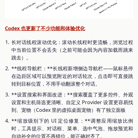
Codex 也更新了不少功能和体验优化
长对话线程滚动优化：滚动长线程时更流畅，浏览过程
中当前位置不会丢失（之前可能会因为内容加载而跳来
跳去）。
**线程导航栏：**长线程新增侧边导航栏——鼠标悬停
在边距区域可以预览附近的对话轮次，点击即可直接跳
转到目标位置，不用手动翻滚整个对话。
**设置搜索和界面改进：**搜索覆盖了更多控件、外观
设置和主机筛选更清晰、自定义 Provider 设置更容易找
到、宠物（Codex 里的虚拟桌面宠物）有了独立面板
**缩放级别下的 UI 定位修复：**调整应用缩放比例
时，工具提示、对话框、菜单、选中气泡、拖放预览和
自动补全的位置不再错位，能正确对齐了。