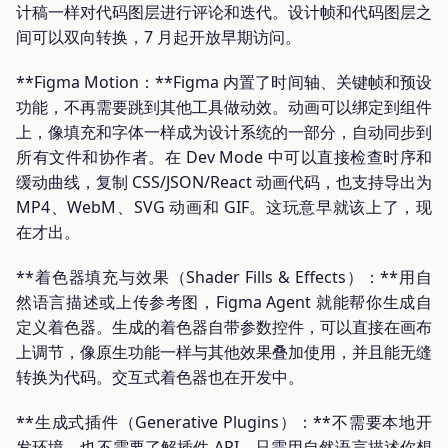
计稿一样对代码图层进行评论和迭代。设计帧和代码图层之
间可以双向转换，7 月起开放早期访问。
**Figma Motion：**Figma 内置了时间轴、关键帧和预设
功能，不再需要跳到其他工具做动效。动画可以绑定到组件
上，像填充和字体一样成为设计系统的一部分，自动同步到
所有文件和协作者。在 Dev Mode 中可以直接检查时序和
缓动曲线，复制 CSS/JSON/React 动画代码，也支持导出为
MP4、WebM、SVG 动画和 GIF。这玩意早就该上了，现
在才出。
**着色器填充与效果（Shader Fills & Effects）：**用自
然语言描述或上传参考图，Figma Agent 就能帮你生成自
定义着色器。生成的着色器自带参数控件，可以直接在画布
上调节，像原生功能一样与其他效果叠加使用，并且能无缝
转换为代码。交互式着色器也在开发中。
**生成式插件（Generative Plugins）：**不需要本地开
发环境，也不需要了解插件 API，只需用自然语言描述你想