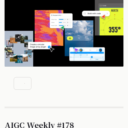
AIGC Weekly #178