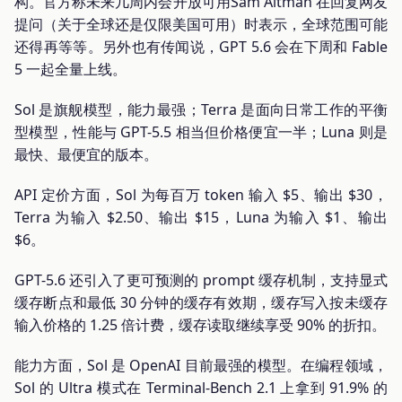
构。官方称未来几周内会开放可用Sam Altman 在回复网友
提问（关于全球还是仅限美国可用）时表示，全球范围可能
还得再等等。另外也有传闻说，GPT 5.6 会在下周和 Fable
5 一起全量上线。
Sol 是旗舰模型，能力最强；Terra 是面向日常工作的平衡
型模型，性能与 GPT-5.5 相当但价格便宜一半；Luna 则是
最快、最便宜的版本。
API 定价方面，Sol 为每百万 token 输入 $5、输出 $30，
Terra 为输入 $2.50、输出 $15，Luna 为输入 $1、输出
$6。
GPT-5.6 还引入了更可预测的 prompt 缓存机制，支持显式
缓存断点和最低 30 分钟的缓存有效期，缓存写入按未缓存
输入价格的 1.25 倍计费，缓存读取继续享受 90% 的折扣。
能力方面，Sol 是 OpenAI 目前最强的模型。在编程领域，
Sol 的 Ultra 模式在 Terminal-Bench 2.1 上拿到 91.9% 的