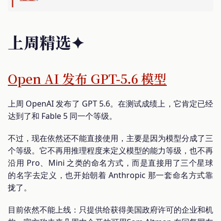
上周精选✦
Open AI 发布 GPT-5.6 模型
上周 OpenAI 发布了 GPT 5.6。在测试成绩上，它肯定已经
达到了和 Fable 5 同一个等级。
不过，现在依然还不能直接使用，主要是因为模型分成了三
个等级。它不再用推理程度来定义模型的能力等级，也不再
沿用 Pro、Mini 之类的命名方式，而是直接用了三个星球
的名字去定义，也开始朝着 Anthropic 那一套命名方式靠
拢了。
目前依然不能上线：只提供给获得美国政府许可的企业和机