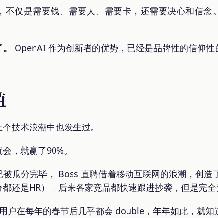
，不仅是需要钱、需要人、需要卡，还需要决心和信念
了。
OpenAI 作为创新者的优势，已经是品牌性的信仰
值
上个技术浪潮中也发生过。
会，就赢了90%。
被瓜分完毕， Boss 直聘借着移动互联网的浪潮，创造
都还是HR），后来各家竞品都快速跟进抄袭，但是完全无法
活用户在每年的春节后几乎都会 double，年年如此，就