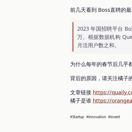
前几天看到 Boss直聘
2023 年国招聘平台 
万。根据数据机构 Qu
月活用户数之和。
为什么每年的春节后几乎都会 
背后的原因，请关注橘子
文章链接
https://quaily
橘子是谁
https://orange
#startup
#innovation
#invent