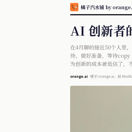
橘子汽水铺 by orange.
AI 创新
在4月聊的接近50个人里
待，做好准备，等待copy
为创新的成本被低估了，
orange.ai
橘子/orange.ai，前 
两款产品。同时是 AI 前沿资