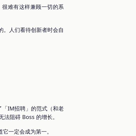
。很难有这样兼顾一切的系
性的。人们看待创新者时会自
了「IM招聘」的范式（和老
阻碍 Boss 的增长。
知道它一定会成为第一。