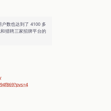
户数也达到了 4100 多
无忧和猎聘三家招牌平台的
y
e94f869?pvs=4