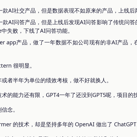
一款AI社交产品，但是数据表现不如原来的产品，上线后
一款AI问答产品，但是上线后发现AI问答影响了传统问
le中失败，下线了AI问答功能。
uper app产品，做了一年数据不如公司现有的非AI产
tern 很明显。
年或者半年为单位的绩效考核，做不好就换人。
术的能力还有限，GPT4一年了还没到GPT5呢，项目
到信念。
former 的技术，却是坚持多年的 OpenAI 做出了 ChatGP