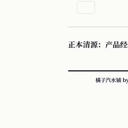
正本清源：产品经
橘子汽水铺 by 