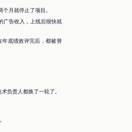
两个月就停止了项目。
答的广告收入，上线后很快就
品，在年底绩效评完后，都被替
的技术负责人都换了一轮了。
T。