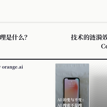
理是什么？
技术的涟漪效
C
orange.ai
AI 的变与不变：
AI 搜索不是搜