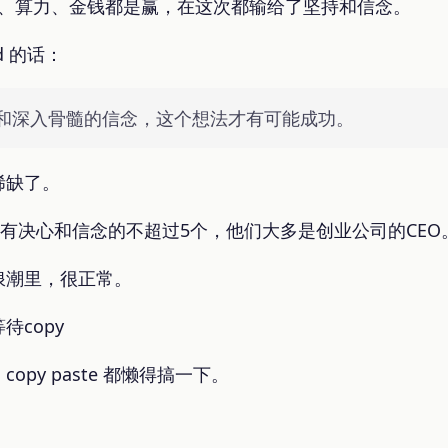
AI，人才、算力、金钱都是赢，在这次都输给了坚持和信念。
d 的话：
和深入骨髓的信念，这个想法才有可能成功。
稀缺了。
，有决心和信念的不超过5个，他们大多是创业公司的CEO
浪潮里，很正常。
copy
py paste 都懒得搞一下。