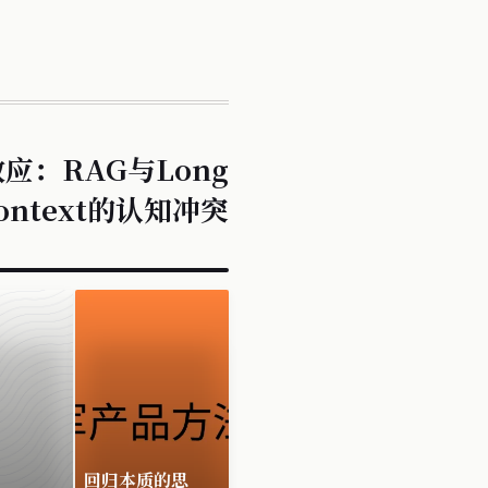
应：RAG与Long
ontext的认知冲突
回归本质的思