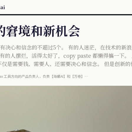
ai
者的窘境和新机会
，有决心和信念的不超过5个。 有的人迷茫，在技术的新浪
 有的人摆烂，活得太好了，copy paste 都懒得搞一下
不仅是需要钱、需要人、还需要决心和信念。 但是创新的
MiniMax 工具方向的产品负责人，负责【海螺AI】和【万卷】
讯自媒体 orange.ai 的主理人，全网粉丝10万+。