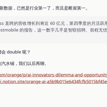
的最新数据，已然是行业第一了，而且是断崖第一。
Boss 直聘的营收增长到将近 60 亿元，第四季度的月活跃用
estmobile 的报告，这一数字几乎是智联招聘、前程
double 呢？
的汽水铺，我们以后再聊。
.com/orange/p/ai-innovators-dilemma-and-opportunit
ai.notion.site/orange-ai-a5b9b015e6434fcfb5015bf45