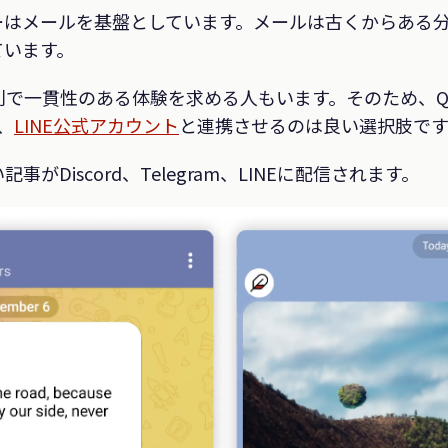
ーはメールを基盤としています。メールは古くからある
ています。
一貫性のある体験を求める人もいます。そのため、Quail
、
LINE公式アカウント
と連携させるのは良い選択肢です
がDiscord、Telegram、LINEに配信されます。