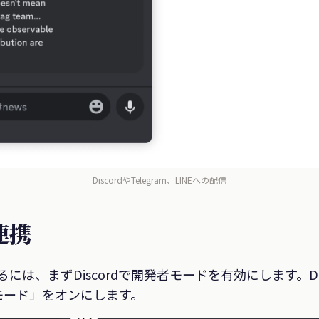
DiscordやTelegram、LINEへの配信
連携
連携するには、まずDiscordで開発者モードを有効にします。D
モード」をオンにします。