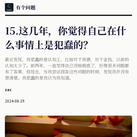
有个问题
15.这几年，你觉得自己在什
么事情上是犯蠢的？
最近发现，我犯蠢的是认知上，比如对于资源，对于金钱，以前的
认知太少了。前两年，一直觉得自己没啥困惑了，好像很多问题都
有了答案，但现在，当我尝试回答这些问题的时候，发现我并没有
想清楚。我犯蠢的是我以为我知道。
zac
2024-08-29