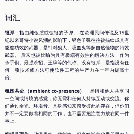
词汇
银弹
：指由纯银质或镀银的子弹。 在欧洲民间传说及19世
纪以来哥特小说风潮的影响下，银色子弹往往被描绘成具有
驱魔功效的武器，是针对狼人、吸血鬼等超自然怪物的特效
武器。 后来也被比喻为具有极端有效性的解决方法，作为
杀手锏、最强杀招、王牌等的代称。没有银弹，是指没有任
何一项技术或方法可使软件工程的生产力在十年内提高十
倍。
氛围共处（ambient co-presence）
：是指和他人共享同
一空间或情境的感觉，你无需和任何人持续互动或交流。你
们通过余光、环境音、具身感知来感受彼此的存在，但你们
并不一定要做着相同的工作，也不需要把注意力放在同一件
事上。