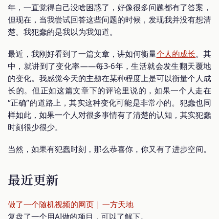
年，一直觉得自己没啥困惑了，好像很多问题都有了答案，
但现在，当我尝试回答这些问题的时候，发现我并没有想清
楚。我犯蠢的是我以为我知道。
最近，我刚好看到了一篇文章，讲如何衡量
个人的成长
。其
中，就讲到了变化率——每3-6年，生活就会发生翻天覆地
的变化。我感觉今天的主题在某种程度上是可以衡量个人成
长的。但正如这篇文章下的评论里说的，如果一个人走在
“正确”的道路上，其实这种变化可能是非常小的。犯蠢也同
样如此，如果一个人对很多事情有了清楚的认知，其实犯蠢
时刻很少很少。
当然，如果有犯蠢时刻，那么恭喜你，你又有了进步空间。
最近更新
做了一个随机视频的网页 | 一方天地
复盘了一个用AI做的项目，可以了解下。