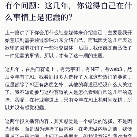
有个问题：这几年，你觉得自己在什
么事情上是犯蠢的？
上一篇讲了下你会用什么社交媒体来介绍自己，主要是我开
始意识到需要通过影响力来介绍自己。而我因为这几年表达
欲望的减弱注销了一些社交媒体。后面，我便感觉自己做了
一件犯蠢的事情。所以，才有了这一期的主题。
这几年，在热门赛道上，有元宇宙，有NFT，有web3，然
后今年有了AI。我看到很多人选择了入坑这些热门的赛道，
但显然除了AI还有热度之外，其他的赛道已经没什么人关注
了。我不知道参与这些赛道的人是怎么看到自己这几年的选
择。我呢，在行业赛道上，只有今年在AI上花时间深耕，所
以并没有感觉犯蠢。
这两年投入播客内容，其实感觉是一个错误的选择。不是因
为播客，而是因为选择了做内容。在考虑做内容之前，我便
思考了一段时间，也问了一些朋友。但我没意识到我对内容