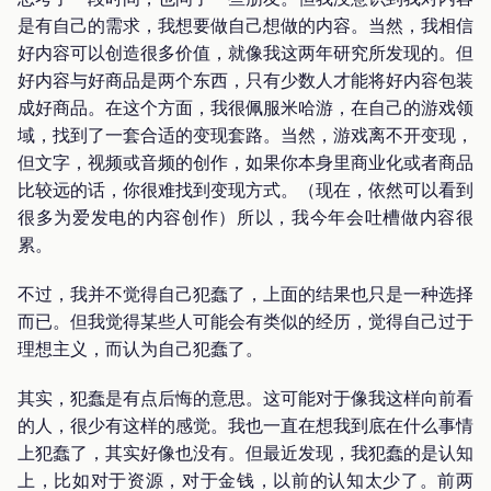
是有自己的需求，我想要做自己想做的内容。当然，我相信
好内容可以创造很多价值，就像我这两年研究所发现的。但
好内容与好商品是两个东西，只有少数人才能将好内容包装
成好商品。在这个方面，我很佩服米哈游，在自己的游戏领
域，找到了一套合适的变现套路。当然，游戏离不开变现，
但文字，视频或音频的创作，如果你本身里商业化或者商品
比较远的话，你很难找到变现方式。（现在，依然可以看到
很多为爱发电的内容创作）所以，我今年会吐槽做内容很
累。
不过，我并不觉得自己犯蠢了，上面的结果也只是一种选择
而已。但我觉得某些人可能会有类似的经历，觉得自己过于
理想主义，而认为自己犯蠢了。
其实，犯蠢是有点后悔的意思。这可能对于像我这样向前看
的人，很少有这样的感觉。我也一直在想我到底在什么事情
上犯蠢了，其实好像也没有。但最近发现，我犯蠢的是认知
上，比如对于资源，对于金钱，以前的认知太少了。前两