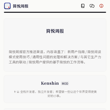
简悦周报
简悦周报
简悦周报官方推送渠道，内容涵盖了：新用户指南 / 简悦阅读
模式使用技巧 / 通用性问题的处理和解决方案 / 与其它生产力
工具的联动 / 简悦用户提供的基于简悦的工作流等。
Kenshin
MOD
👨‍💻 全栈开发者，独立开发者；希望做一些让这个世界变得更美
好的小事。