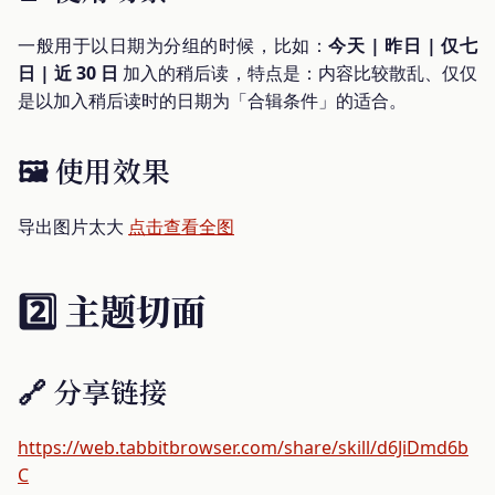
一般用于以日期为分组的时候，比如：
今天 | 昨日 | 仅七
日 | 近 30 日
加入的稍后读，特点是：内容比较散乱、仅仅
是以加入稍后读时的日期为「合辑条件」的适合。
🖼️ 使用效果
导出图片太大
点击查看全图
2️⃣ 主题切面
🔗 分享链接
https://web.tabbitbrowser.com/share/skill/d6JiDmd6b
C