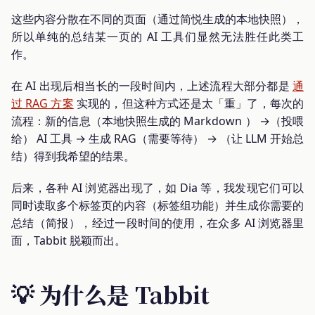
这些内容分散在不同的页面（通过简悦生成的本地快照），
所以单纯的总结某一页的 AI 工具们显然无法胜任此类工
作。
在 AI 出现后相当长的一段时间内，上述流程大部分都是
通
过 RAG 方案
实现的，但这种方式还是太「重」了，每次的
流程：新的信息（本地快照生成的 Markdown ） →（投喂
给） AI 工具 → 生成 RAG（需要等待） → （让 LLM 开始总
结）得到我希望的结果。
后来，各种 AI 浏览器出现了，如 Dia 等，我发现它们可以
同时读取多个标签页的内容（标签组功能）并生成你需要的
总结（简报），经过一段时间的使用，在众多 AI 浏览器里
面，Tabbit 脱颖而出。
💡 为什么是 Tabbit