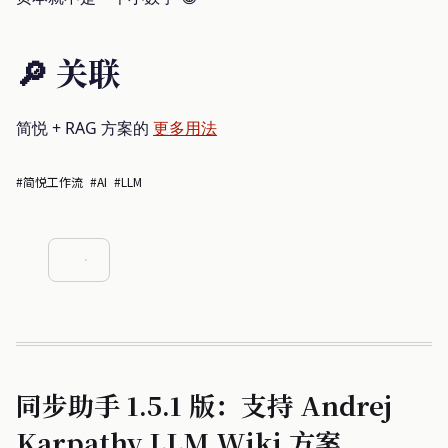
🔎 关联
简悦 + RAG 方案的
更多用法
#简悦工作流
#AI
#LLM
同步助手 1.5.1 版：支持 Andrej
Karpathy LLM Wiki 方案