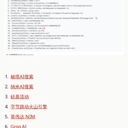
秘塔AI搜索
纳米AI搜索
硅基流动
字节跳动火山引擎
英伟达 NIM
Groq AI