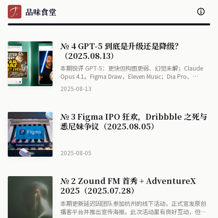
品味食堂
№ 4 GPT-5 到底是升级还是降级？
（2025.08.13）
本期锐评 GPT‑5：更快但构图更弱、幻觉未解；Claude
Opus 4.1。Figma Draw，Eleven Music；Dia Pro、
v0.app、iOS 26，等其他设计灵感。
2025-08-13
№ 3 Figma IPO 狂欢，Dribbble 之死与
悉尼妹争议（2025.08.05）
2025-08-05
№ 2 Zound FM 首秀 + AdventureX
2025（2025.07.28）
本期更新延迟因团队参加杭州的线下活动，正式宣发原创
播客平台并推出宣传海报。此次活动虽有良好互动，但主