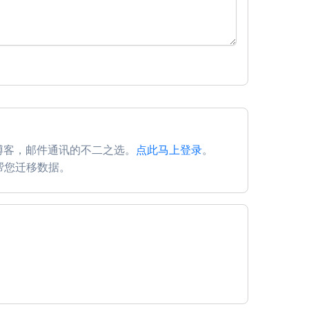
博客，邮件通讯的不二之选。
点此马上登录
。
会帮您迁移数据。