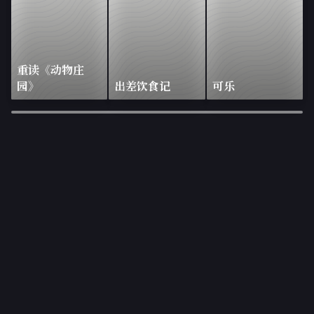
重读《动物庄
园》
出差饮食记
可乐
×