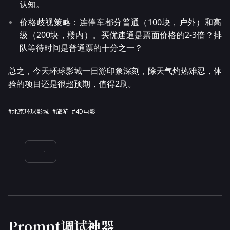
认知。
价格歧视策略：连停车都分普通（100块，户外）和高
级（200块，楼内）。买优速通是票面价格的2-3倍？排
队等待时间是普通票的十分之一？
总之，今天环球影城一日游印象深刻，除天气灼热难忍，体
验的项目还是很超预期，值得2刷。
#北京环球影城
#旅游
#4D电影
Prompt调试神器