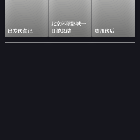
北京环球影城一
出差饮食记
日游总结
脚扭伤后
×