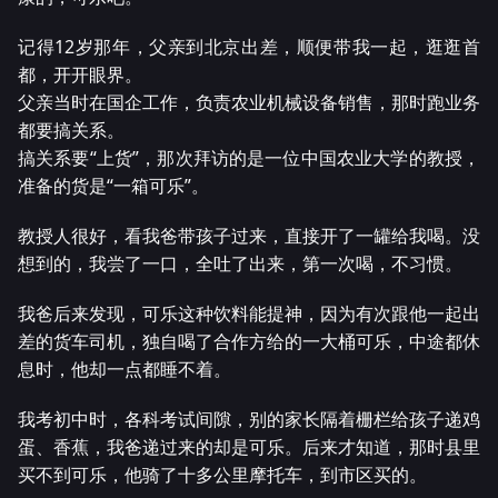
记得12岁那年，父亲到北京出差，顺便带我一起，逛逛首
都，开开眼界。
父亲当时在国企工作，负责农业机械设备销售，那时跑业务
都要搞关系。
搞关系要“上货”，那次拜访的是一位中国农业大学的教授，
准备的货是“一箱可乐”。
教授人很好，看我爸带孩子过来，直接开了一罐给我喝。没
想到的，我尝了一口，全吐了出来，第一次喝，不习惯。
我爸后来发现，可乐这种饮料能提神，因为有次跟他一起出
差的货车司机，独自喝了合作方给的一大桶可乐，中途都休
息时，他却一点都睡不着。
我考初中时，各科考试间隙，别的家长隔着栅栏给孩子递鸡
蛋、香蕉，我爸递过来的却是可乐。后来才知道，那时县里
买不到可乐，他骑了十多公里摩托车，到市区买的。