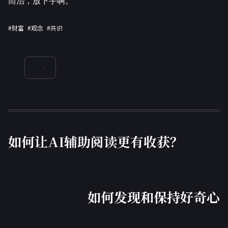
而治，放下手啊。
#财富
#观念
#共识
如何让AI辅助阅读更有收获？
如何发现和保持好奇心