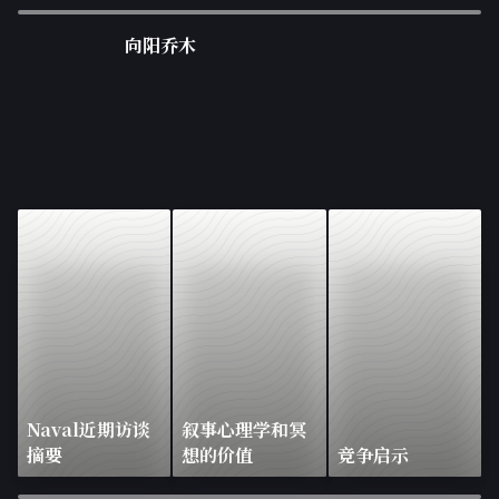
向阳乔木
Naval近期访谈
叙事心理学和冥
摘要
想的价值
竞争启示