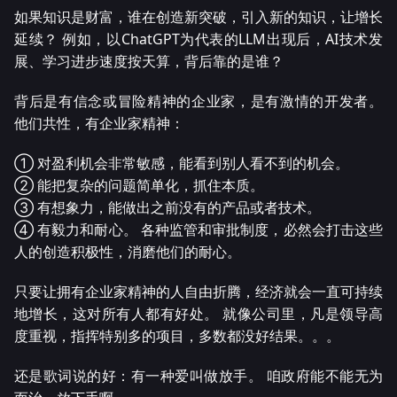
如果知识是财富，谁在创造新突破，引入新的知识，让增长
延续？ 例如，以ChatGPT为代表的LLM出现后，AI技术发
展、学习进步速度按天算，背后靠的是谁？
背后是有信念或冒险精神的企业家，是有激情的开发者。
他们共性，有企业家精神：
① 对盈利机会非常敏感，能看到别人看不到的机会。
② 能把复杂的问题简单化，抓住本质。
③ 有想象力，能做出之前没有的产品或者技术。
④ 有毅力和耐心。 各种监管和审批制度，必然会打击这些
人的创造积极性，消磨他们的耐心。
只要让拥有企业家精神的人自由折腾，经济就会一直可持续
地增长，这对所有人都有好处。 就像公司里，凡是领导高
度重视，指挥特别多的项目，多数都没好结果。。。
还是歌词说的好：有一种爱叫做放手。 咱政府能不能无为