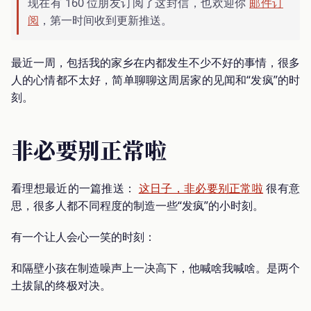
现在有 160 位朋友订阅了这封信，也欢迎你
邮件订
阅
，第一时间收到更新推送。
最近一周，包括我的家乡在内都发生不少不好的事情，很多
人的心情都不太好，简单聊聊这周居家的见闻和“发疯”的时
刻。
非必要别正常啦
看理想最近的一篇推送：
这日子，非必要别正常啦
很有意
思，很多人都不同程度的制造一些“发疯”的小时刻。
有一个让人会心一笑的时刻：
和隔壁小孩在制造噪声上一决高下，他喊啥我喊啥。是两个
土拔鼠的终极对决。