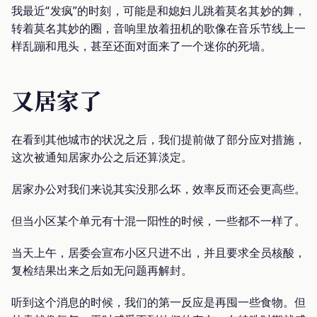
我最近“发疯”的时刻，可能是和媳妇儿跳着莫名其妙的舞，
转着莫名其妙的圈，音响里放着扭机的歌像在音乐节线上一
样乱蹦和甩头，甚至还面对面来了一个迷你的死墙。
又居家了
在看到其他城市的状况之后，我们提前做了部分应对措施，
这次被通知居家办公之后还算淡定。
居家办公对我们来说其实没那么坏，效率反而还会更高些。
但当小区某个单元有十混一阳性的时候，一些都不一样了。
当天上午，居委会宣布小区只进不出，并且要求全员核酸，
复检结果出来之后如无问题再解封。
听到这个消息的时候，我们的第一反应是再囤一些食物。但