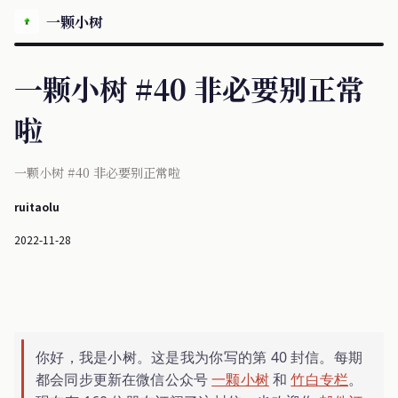
一颗小树
一颗小树 #40 非必要别正常
啦
一颗小树 #40 非必要别正常啦
ruitaolu
2022-11-28
你好，我是小树。这是我为你写的第 40 封信。每期
都会同步更新在微信公众号
一颗小树
和
竹白专栏
。