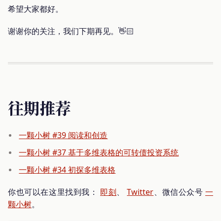
希望大家都好。
谢谢你的关注，我们下期再见。👋🏻
往期推荐
一颗小树 #39 阅读和创造
一颗小树 #37 基于多维表格的可转债投资系统
一颗小树 #34 初探多维表格
你也可以在这里找到我：
即刻
、
Twitter
、微信公众号
一
颗小树
。