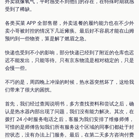
外卖就像氧气，平时感受不到他们的存在，在特殊时期就感
受到了稀缺。
各类买菜 APP 全部售罄，外卖送餐的履约能力也在不少外
卖小哥被封控的情况下几近瘫痪。最后好不容易才能在山姆
预约到一些物资，算是解了燃眉之急。
快递也受到不小的影响，部分快递已经到了附近的仓库也迟
迟不能发出，只能等待。只有京东物流是相对稳定的，只是
会慢一些。
不巧的是，周四晚上冲澡的时候，热水器突然坏了，这给我
们带来了很大的困扰。
首先，我们经过查阅说明书，多方查找资料和尝试之后，确
认是热水器内部出现了问题，我们没有能力解决。其次，在
拨打 24 小时服务电话之后，客服为我们安排了维修师傅，
可惜的是师傅告知我们所有服务这个区域的同事们都处于封
控状态，没有办法上门服务。最后，在第二天多方咨询付费