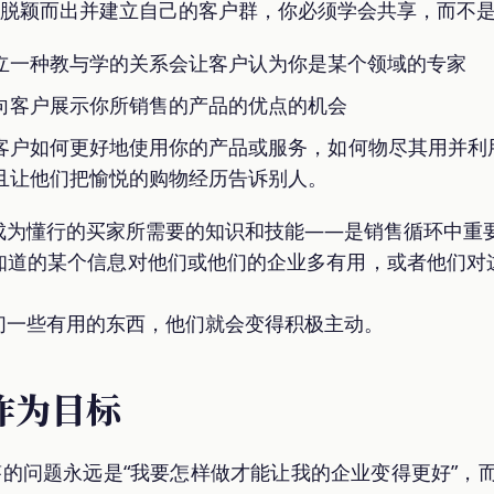
想要脱颖而出并建立自己的客户群，你必须学会共享，而不
立一种教与学的关系会让客户认为你是某个领域的专家
向客户展示你所销售的产品的优点的机会
客户如何更好地使用你的产品或服务，如何物尽其用并利
且让他们把愉悦的购物经历告诉别人。
成为懂行的买家所需要的知识和技能——是销售循环中重
知道的某个信息对他们或他们的企业多有用，或者他们对
们一些有用的东西，他们就会变得积极主动。
作为目标
答的问题永远是“我要怎样做才能让我的企业变得更好”，