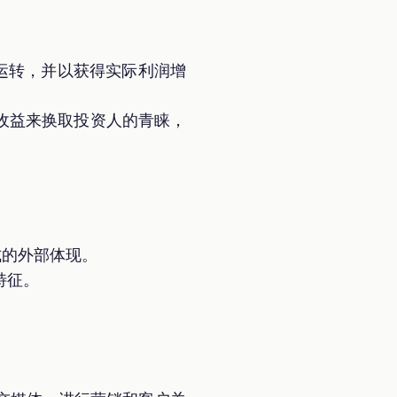
运转，并以获得实际利润增
收益来换取投资人的青睐，
式的外部体现。
特征。