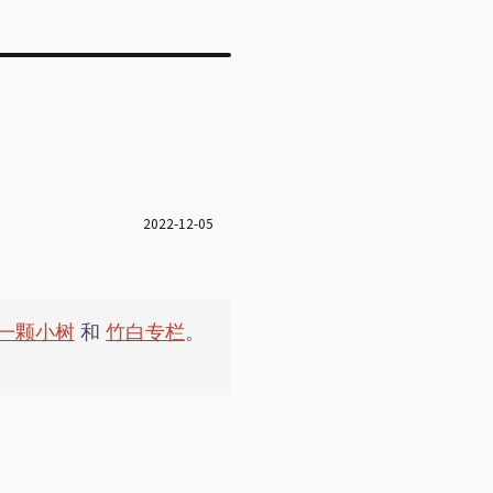
2022-12-05
一颗小树
和
竹白专栏
。
。
。