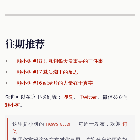
往期推荐
一颗小树 #18 只规划每天最重要的三件事
一颗小树 #17 裁员潮下的反思
一颗小树 #16 纪录片的力量在于真实
你也可以在这里找到我：
即刻
、
Twitter
、微信公众号
一
颗小树
。
这里是小树的
newsletter
。 每周一发布，欢迎
订
阅
。
如果你觉得这篇文章对你有用，欢迎分享给更多好