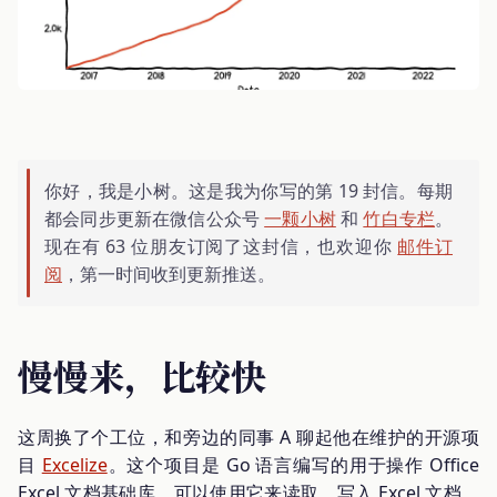
你好，我是小树。这是我为你写的第 19 封信。每期
都会同步更新在微信公众号
一颗小树
和
竹白专栏
。
现在有 63 位朋友订阅了这封信，也欢迎你
邮件订
阅
，第一时间收到更新推送。
慢慢来，比较快
这周换了个工位，和旁边的同事 A 聊起他在维护的开源项
目
Excelize
。这个项目是 Go 语言编写的用于操作 Office
Excel 文档基础库，可以使用它来读取、写入 Excel 文档。