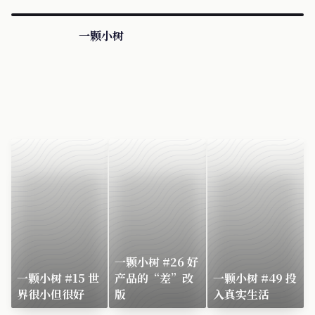
一颗小树
一颗小树 #26 好
一颗小树 #15 世
产品的“差”改
一颗小树 #49 投
界很小但很好
版
入真实生活