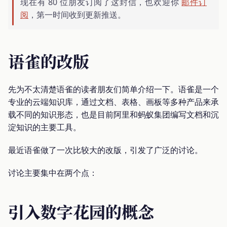
现在有 80 位朋友订阅了这封信，也欢迎你
邮件订
阅
，第一时间收到更新推送。
语雀的改版
先为不太清楚语雀的读者朋友们简单介绍一下。语雀是一个
专业的云端知识库，通过文档、表格、画板等多种产品来承
载不同的知识形态，也是目前阿里和蚂蚁集团编写文档和沉
淀知识的主要工具。
最近语雀做了一次比较大的改版，引发了广泛的讨论。
讨论主要集中在两个点：
引入数字花园的概念