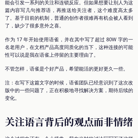
能会引发一系列的关注和连锁反应。但如果想要让别人为这
篇内容写几句推荐语，再推送给关注者，这个难度高太多
了。基于目前的机制，普通的创作者很难再有机会被人看到
了，缺少了很多意外之喜。
作为 17 年开始使用语雀，并在其中写了超过 80W 字的一
名老用户，在文档产品高度同质化的当下，这种连接的可能
性可以说是我在语雀上停留的主要理由了。
不管怎样，语雀是个好产品，希望能活的更好更久一些。
注：在写下这篇文字的时候，语雀团队已经意识到了这次改
版中的一些问题了，正在积极地寻找解决方案，期待后续的
变化。
关注语言背后的观点而非情绪