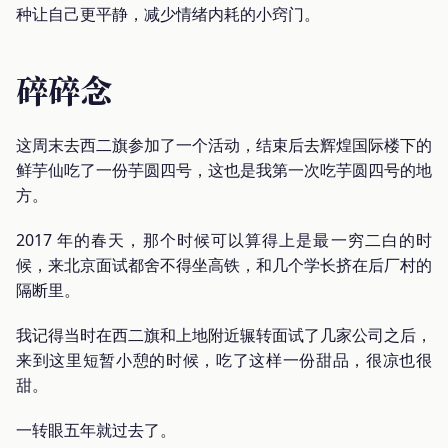
种让自己更平静，减少情绪内耗的小窍门。
碎碎念
这周末去西二旗参加了一个活动，结束后去辉煌国际楼下的
鲜芋仙吃了一份芋圆四号，这也是我第一次吃芋圆四号的地
方。
2017 年的春天，那个时候可以算得上是最一穷二白的时
候，来北京面试都舍不得坐高铁，和几个学长挤在后厂村的
隔断里。
我记得当时在西二旗和上地附近辗转面试了几家公司之后，
来到这里短暂小憩的时候，吃了这样一份甜品，很凉也很
甜。
一转眼五年就过去了。