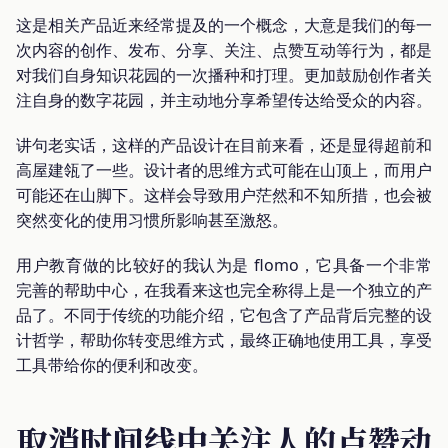
这是相关产品近来经常提及的一个概念，大意是我们的每一
次内容的创作、发布、分享、关注、点赞互动等行为，都是
对我们自身知识花园的一次播种和打理。更加鼓励创作者关
注自身的数字花园，并主动地分享希望传达给受众的内容。
讲句老实话，这样的产品设计在目前来看，还是显得超前和
高屋建瓴了一些。设计者的思维方式可能在山顶上，而用户
可能还在山脚下。这样会导致用户茫然和不知所措，也会被
突然变化的使用习惯所影响甚至激怒。
用户教育做的比较好的我认为是 flomo，它具备一个非常
完善的帮助中心，在我看来这也完全称得上是一个独立的产
品了。不同于传统的功能介绍，它包含了产品背后完整的设
计哲学，帮助你转变思维方式，最终正确地使用工具，享受
工具带给你的便利和改变。
取消时间线中关注人的点赞动