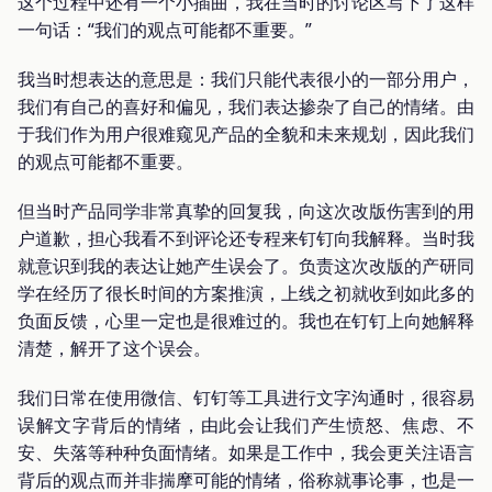
这个过程中还有一个小插曲，我在当时的讨论区写下了这样
一句话：“我们的观点可能都不重要。”
我当时想表达的意思是：我们只能代表很小的一部分用户，
我们有自己的喜好和偏见，我们表达掺杂了自己的情绪。由
于我们作为用户很难窥见产品的全貌和未来规划，因此我们
的观点可能都不重要。
但当时产品同学非常真挚的回复我，向这次改版伤害到的用
户道歉，担心我看不到评论还专程来钉钉向我解释。当时我
就意识到我的表达让她产生误会了。负责这次改版的产研同
学在经历了很长时间的方案推演，上线之初就收到如此多的
负面反馈，心里一定也是很难过的。我也在钉钉上向她解释
清楚，解开了这个误会。
我们日常在使用微信、钉钉等工具进行文字沟通时，很容易
误解文字背后的情绪，由此会让我们产生愤怒、焦虑、不
安、失落等种种负面情绪。如果是工作中，我会更关注语言
背后的观点而并非揣摩可能的情绪，俗称就事论事，也是一