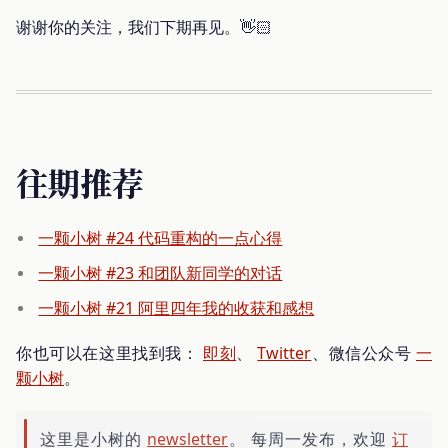
谢谢你的关注，我们下期再见。👋🏻
往期推荐
一颗小树 #24 代码重构的一点心得
一颗小树 #23 和团队新同学的对话
一颗小树 #21 阿里四年我的收获和感想
你也可以在这里找到我：
即刻
、
Twitter
、微信公众号
一
颗小树
。
这里是小树的
newsletter
。 每周一发布，欢迎
订