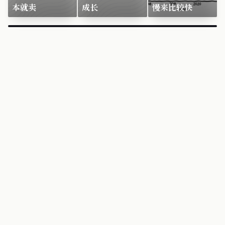
本就卖
成长
慢来比较快
×