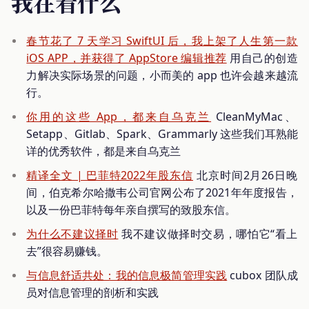
我在看什么
春节花了 7 天学习 SwiftUI 后，我上架了人生第一款
iOS APP，并获得了 AppStore 编辑推荐
用自己的创造
力解决实际场景的问题，小而美的 app 也许会越来越流
行。
你用的这些 App，都来自乌克兰
CleanMyMac、
Setapp、Gitlab、Spark、Grammarly 这些我们耳熟能
详的优秀软件，都是来自乌克兰
精译全文 | 巴菲特2022年股东信
北京时间2月26日晚
间，伯克希尔哈撒韦公司官网公布了2021年年度报告，
以及一份巴菲特每年亲自撰写的致股东信。
为什么不建议择时
我不建议做择时交易，哪怕它“看上
去”很容易赚钱。
与信息舒适共处：我的信息极简管理实践
cubox 团队成
员对信息管理的剖析和实践