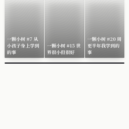
一颗小树 #7 从
一颗小树 #20 周
小孩子身上学到
一颗小树 #15 世
更半年我学到的
的事
界很小但很好
事
×