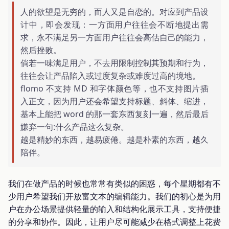
人的欲望是无穷的，而人又是自恋的。对应到产品设
计中，即会发现：一方面用户往往会不断地提出需
求，永不满足另一方面用户往往会高估自己的能力，
然后挫败。
倘若一味满足用户，不去用限制控制其预期和行为，
往往会让产品陷入或过度复杂或难度过高的境地。
flomo 不支持 MD 和字体颜色等，也不支持图片插
入正文，因为用户还会希望支持标题、斜体、缩进，
基本上能把 word 的那一套东西复刻一遍，然后最后
嫌弃一句:什么产品这么复杂。
越是精妙的东西，越易疲倦。越是朴素的东西，越久
陪伴。
我们在做产品的时候也常常有类似的困惑，每个星期都有不
少用户希望我们开放富文本的编辑能力。我们的初心是为用
户在办公场景提供轻量的输入和结构化展示工具，支持便捷
的分享和协作。因此，让用户尽可能减少在格式调整上花费