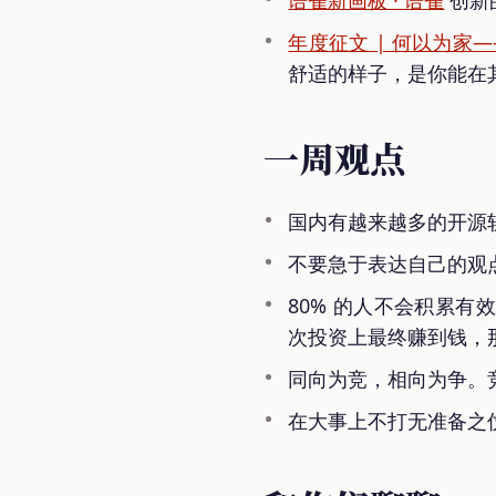
年度征文 | 何以为家
舒适的样子，是你能在
一周观点
国内有越来越多的开源
不要急于表达自己的观
80% 的人不会积累有
次投资上最终赚到钱，
同向为竞，相向为争。
在大事上不打无准备之