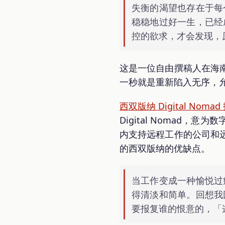
失衡的渴望也存在于每
稳稳地过好一生，已经
控的欲求，才会发现，
这是一位自由撰稿人在海
一秒就是重新陷入无序，
西双版纳 Digital Nomad 
Digital Nomad
内支持远程工作的公司和
的西双版纳的优缺点。
当工作变成一种愉悦过
得清淡和简单。回想我
要报复谁的恨意的，「