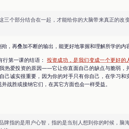
。
这三个部分结合在一起，才能给你的大脑带来真正的改
则殆，再叠加不断的输出，能更好地掌握和理解所学的内
有行第一课的结语：
投资成功，是我们变成一个更好的
是我热爱投资的原因——它让你直面自己的缺点与脆弱，
对自己诚实很重要，因为你的对手只有你自己，在学习和
视并战胜或接纳它们，在其它方面也会一样受益。
品牌指的是用户心智，指的是当别人想到你的时候，脑