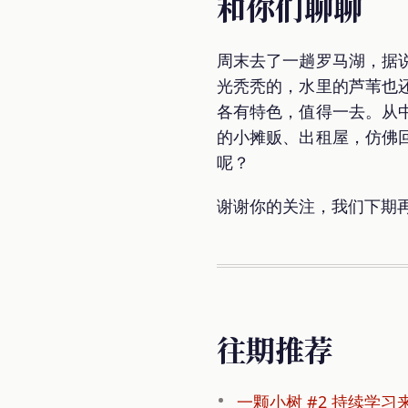
和你们聊聊
周末去了一趟罗马湖，据
光秃秃的，水里的芦苇也
各有特色，值得一去。从
的小摊贩、出租屋，仿佛
呢？
谢谢你的关注，我们下期再见
往期推荐
一颗小树 #2 持续学