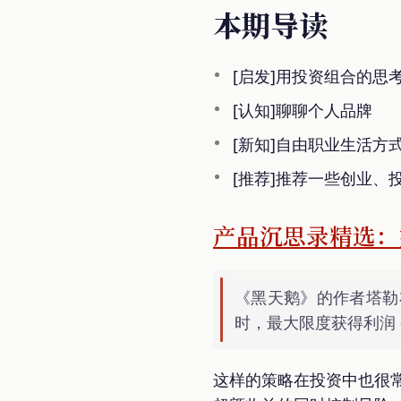
本期导读
[启发]用投资组合的思
[认知]聊聊个人品牌
[新知]自由职业生活方
[推荐]推荐一些创业、投
产品沉思录精选：
《黑天鹅》的作者塔勒
时，最大限度获得利润 
这样的策略在投资中也很常