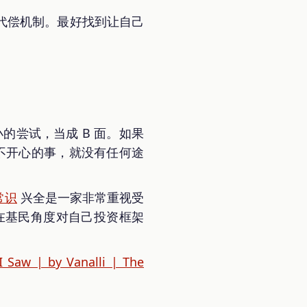
代偿机制。最好找到让自己
的尝试，当成 B 面。如果
不开心的事，就没有任何途
常识
兴全是一家非常重视受
在基民角度对自己投资框架
I Saw | by Vanalli | The