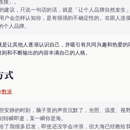
连接」。
的建议，只说一句话的话，就是「让个人品牌自然发生
用户会怎样认知你，是有很强的不确定性的。在跟人连
的个人品牌。
就是让其他人逐渐认识自己，并吸引有共同兴趣和热爱的
准则和不断输出的内容丰满自己的人格。
方式
少数派
些安静的时刻，脑子里的声音沉默了，光照、温度、视
刻转瞬即逝，某一瞬你是海。
给了我很多启发，即使还没学会冲浪，但大海已经教给