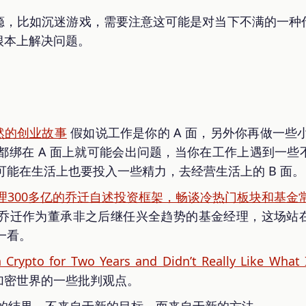
瘾，比如沉迷游戏，需要注意这可能是对当下不满的一种
根本上解决问题。
坦然的创业故事
假如说工作是你的 A 面，另外你再做一些小
都绑在 A 面上就可能会出问题，当你在工作上遇到一些
可能在生活上也要投入一些精力，去经营生活上的 B 面。
理300多亿的乔迁自述投资框架，畅谈冷热门板块和基金
乔迁作为董承非之后继任兴全趋势的基金经理，这场站
一看。
 Crypto for Two Years and Didn’t Really Like What 
加密世界的一些批判观点。
的结果，不来自于新的目标，而来自于新的方法。