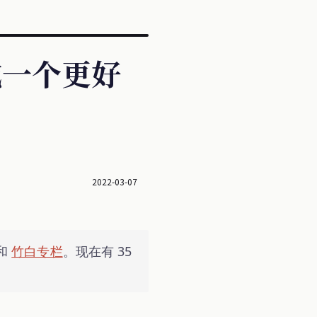
成一个更好
2022-03-07
和
竹白专栏
。现在有 35