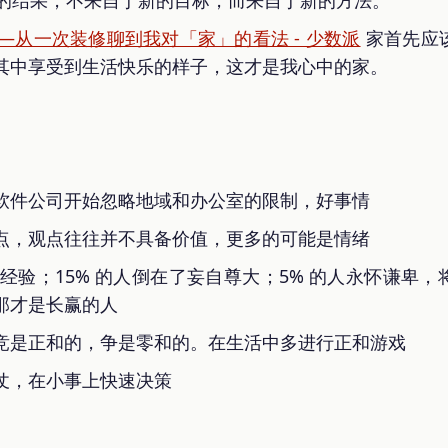
——从一次装修聊到我对「家」的看法 - 少数派
家首先应
其中享受到生活快乐的样子，这才是我心中的家。
软件公司开始忽略地域和办公室的限制，好事情
点，观点往往并不具备价值，更多的可能是情绪
效经验；15% 的人倒在了妄自尊大；5% 的人永怀谦卑
那才是长赢的人
竞是正和的，争是零和的。在生活中多进行正和游戏
仗，在小事上快速决策