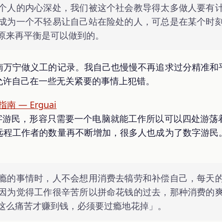
个人的内心深处，我们被这个社会教导得太多做人要有
成为一个不轻易让自己站在险处的人，可总是在某个时
原来再平衡是可以做到的。
南万宁做义工的记录。我自己也慢慢不再追求过分精准和
允许自己在一些无关紧要的事情上犯错。
指南 — Erguai
，意为数字游民，形容只需要一个电脑就能工作所以可以四处
远程工作者的数量再不断增加，很多人也成为了数字游民
瘾的事情时，人不会想用消费去犒劳和补偿自己，每天
因为觉得工作很辛苦所以拼命花钱的过去，那种消费的
这么痛苦才赚到钱，必须要过瘾地花掉」。