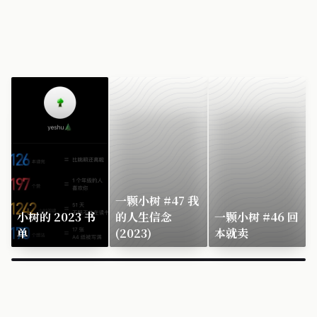
一颗小树 #47 我
小树的 2023 书
的人生信念
一颗小树 #46 回
单
(2023)
本就卖
×