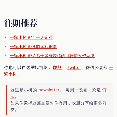
往期推荐
一颗小树 #41 一人企业
一颗小树 #39 阅读和创造
一颗小树 #37 基于多维表格的可转债投资系统
你也可以在这里找到我：
即刻
、
Twitter
、微信公众号
一
颗小树
。
这里是小树的
newsletter
。 每周一发布，欢迎
订
阅
。
如果你觉得这篇文章对你有用，欢迎分享给更多好
友。