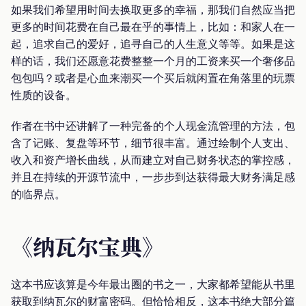
如果我们希望用时间去换取更多的幸福，那我们自然应当把
更多的时间花费在自己最在乎的事情上，比如：和家人在一
起，追求自己的爱好，追寻自己的人生意义等等。如果是这
样的话，我们还愿意花费整整一个月的工资来买一个奢侈品
包包吗？或者是心血来潮买一个买后就闲置在角落里的玩票
性质的设备。
作者在书中还讲解了一种完备的个人现金流管理的方法，包
含了记账、复盘等环节，细节很丰富。通过绘制个人支出、
收入和资产增长曲线，从而建立对自己财务状态的掌控感，
并且在持续的开源节流中，一步步到达获得最大财务满足感
的临界点。
《纳瓦尔宝典》
这本书应该算是今年最出圈的书之一，大家都希望能从书里
获取到纳瓦尔的财富密码。但恰恰相反，这本书绝大部分篇