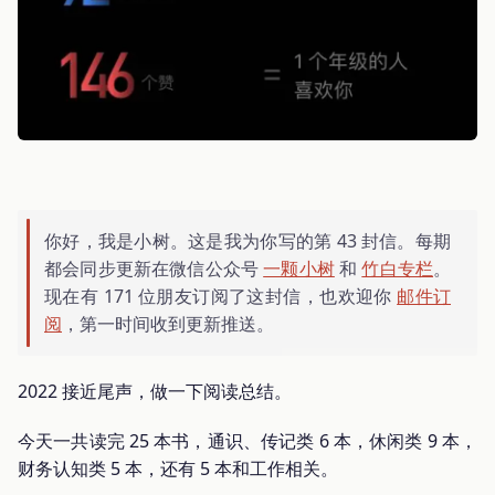
你好，我是小树。这是我为你写的第 43 封信。每期
都会同步更新在微信公众号
一颗小树
和
竹白专栏
。
现在有 171 位朋友订阅了这封信，也欢迎你
邮件订
阅
，第一时间收到更新推送。
2022 接近尾声，做一下阅读总结。
今天一共读完 25 本书，通识、传记类 6 本，休闲类 9 本，
财务认知类 5 本，还有 5 本和工作相关。