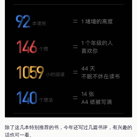
除了这几本特别推荐的书，今年还写过几篇书评，有兴趣的
话也可一看。