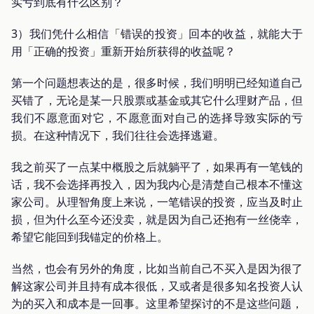
实亏到底有什么区别？
3）我们凭什么相信「错误的投资」回本的收益，就能大于
用「正确的投资」重新开始所获得的收益呢？
第一个问题想表达的是，很多时候，我们明明已经知道自己
买错了，无论是某一只股票或基金或其它什么理财产品，但
我们不愿意面对它，不愿意面对自己的选择导致实际的亏
损。在这种情况下，我们往往会选择逃避。
我之前买了一点某中概股之后就躺平了，如果再有一笔钱的
话，我不会选择再投入，因为我内心是清楚自己根本不懂这
家公司。从理智角度上来说，一笔错误的投资，应当及时止
损，但为什么至今还没卖，就是因为自己还抱有一丝侥幸，
希望它能回到我锚定的价格上。
当然，也会有另外的角度，比如当前自己不买入是因为很了
解这家公司并且持有成本很低，又或者是很多知名投资人认
为的买入和成本是一回事。这里希望探讨的不是这些问题，