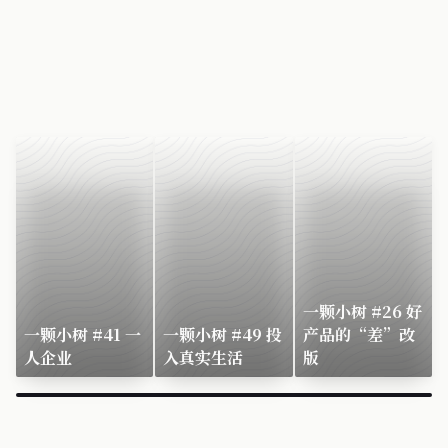
一颗小树 #26 好
一颗小树 #41 一
一颗小树 #49 投
产品的“差”改
人企业
入真实生活
版