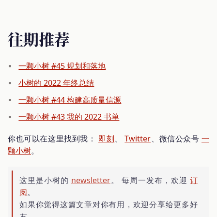
往期推荐
一颗小树 #45 规划和落地
小树的 2022 年终总结
一颗小树 #44 构建高质量信源
一颗小树 #43 我的 2022 书单
你也可以在这里找到我：
即刻
、
Twitter
、微信公众号
一
颗小树
。
这里是小树的
newsletter
。 每周一发布，欢迎
订
阅
。
如果你觉得这篇文章对你有用，欢迎分享给更多好
友。