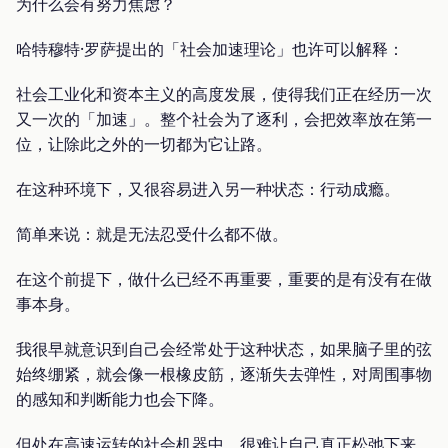
为什么会有努力焦虑？
哈特穆特·罗萨提出的「社会加速理论」也许可以解释：
社会工业化和资本主义的高度发展，使得我们正在经历一次
又一次的「加速」。整个社会为了逐利，会把效率放在第一
位，让除此之外的一切都为它让路。
在这种环境下，又很容易进入另一种状态：行动成瘾。
简单来说：就是无法忍受什么都不做。
在这个前提下，做什么已经不再重要，重要的是有没有在做
事本身。
我很早就意识到自己会经常处于这种状态，如果脑子里的弦
始终绷紧，就会像一根橡皮筋，逐渐失去弹性，对周围事物
的感知和判断能力也会下降。
但处在高速运转的社会机器中，很难让自己真正松弛下来，