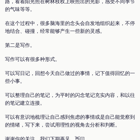
路，看着阳光照在树林枝杈上映照出的光影，感受不同季节
的气味等等。
在这个过程中，很多脑海里的念头会自发地组织起来，不停
地结合、碰撞，经常能够产生一些新的灵感。
第二是写作。
写作可以有很多种形式。
可以写日记，回想今天自己做过的事情，记下值得回忆的一
些小事。
可以整理自己的笔记，为平时的闪念笔记充实内容，和以往
的笔记建立连接。
可以有意识地梳理让自己感到焦虑的事情或是自己能觉察到
的情绪，写下来，尝试用理性的视角去分析和判断。
谢谢你的关注，我们下期再见。👋🏻