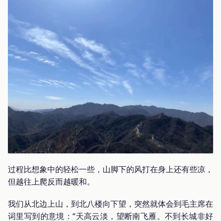
过程比想象中的轻松一些，山脚下的风打在身上还有些凉，
但越往上爬反而越暖和。
我们从北边上山，到北八楼向下望，突然就体会到毛主席在
词里写到的意境：“天高云淡，望断南飞雁。不到长城非好