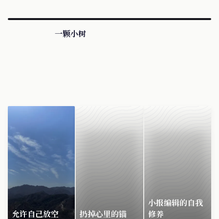
一颗小树
小报编辑的自我
允许自己放空
扔掉心里的锚
修养