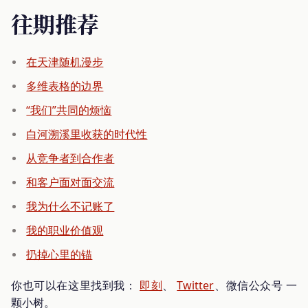
往期推荐
在天津随机漫步
多维表格的边界
“我们”共同的烦恼
白河溯溪里收获的时代性
从竞争者到合作者
和客户面对面交流
我为什么不记账了
我的职业价值观
扔掉心里的锚
你也可以在这里找到我：
即刻
、
Twitter
、微信公众号 一
颗小树。