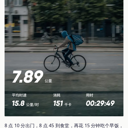
8 点 10 分出门，8 点 45 到食堂，再花 15 分钟吃个早饭，