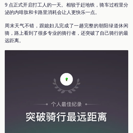
9 点正式开启打工人的一天。相较于赶地铁，骑车过程里分
泌的内啡肽和卡路里消耗会让人更快乐一点。
周末天气不错，跟媳妇儿完成了一趟完整的朝阳绿道休闲
骑，路上看到了很多专业的骑行者，还突破了自己骑行的最
远距离。