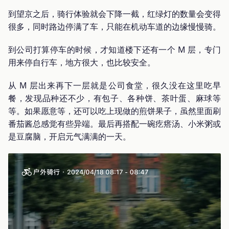
到望京之后，骑行体验就会下降一截，红绿灯的数量会变得
很多，同时路边停满了车，只能在机动车道的边缘慢慢骑。
到公司打算停车的时候，才知道楼下还有一个 M 层，专门
用来停自行车，地方很大，也比较安全。
从 M 层出来再下一层就是公司食堂，很久没在这里吃早
餐，发现品种还不少，有包子、各种饼、茶叶蛋、麻球等
等。如果愿意等，还可以吃上现做的煎饼果子，虽然里面刷
番茄酱总感觉有些异端。最后再搭配一碗疙瘩汤、小米粥或
是豆腐脑，开启元气满满的一天。