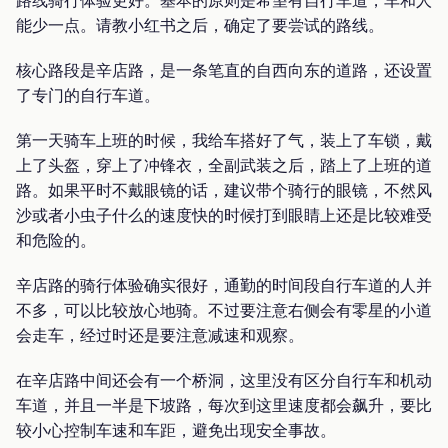
能少一点。请教小红书之后，确定了要尝试的路线。
核心路段是辛店路，是一条笔直的自西向东的道路，还设置
了专门的自行车道。
第一天骑车上班的时候，我给车搭好了气，装上了车锁，戴
上了头盔，穿上了冲锋衣，全副武装之后，踏上了上班的道
路。如果平时不戴眼镜的话，建议带个骑行的眼镜，不然风
沙或者小虫子什么的速度快的时候打到眼睛上还是比较难受
和危险的。
辛店路的骑行体验确实很好，通勤的时间段自行车道的人并
不多，可以比较放心地骑。不过要注意右侧会有零星的小道
会走车，经过时还是要注意减速和观察。
在辛店路中间还会有一个桥洞，这里没有区分自行车和机动
车道，并且一半是下坡路，每次到这里速度都会飙升，要比
较小心控制车速和车距，避免出现安全事故。