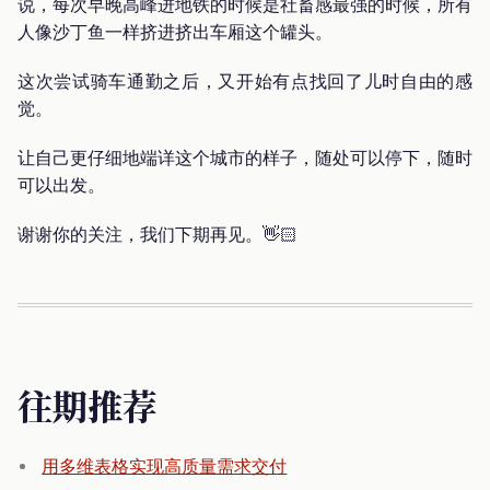
说，每次早晚高峰进地铁的时候是社畜感最强的时候，所有
人像沙丁鱼一样挤进挤出车厢这个罐头。
这次尝试骑车通勤之后，又开始有点找回了儿时自由的感
觉。
让自己更仔细地端详这个城市的样子，随处可以停下，随时
可以出发。
谢谢你的关注，我们下期再见。👋🏻
往期推荐
用多维表格实现高质量需求交付