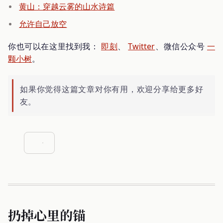
黄山：穿越云雾的山水诗篇
允许自己放空
你也可以在这里找到我：
即刻
、
Twitter
、微信公众号
一
颗小树
。
如果你觉得这篇文章对你有用，欢迎分享给更多好
友。
扔掉心里的锚