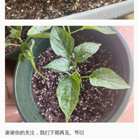
谢谢你的关注，我们下期再见。👋🏻