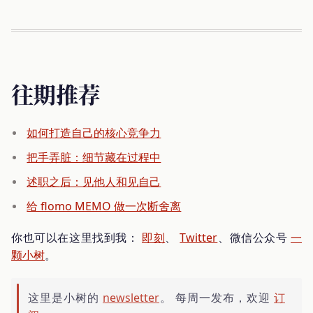
往期推荐
如何打造自己的核心竞争力
把手弄脏：细节藏在过程中
述职之后：见他人和见自己
给 flomo MEMO 做一次断舍离
你也可以在这里找到我：
即刻
、
Twitter
、微信公众号
一
颗小树
。
这里是小树的
newsletter
。 每周一发布，欢迎
订