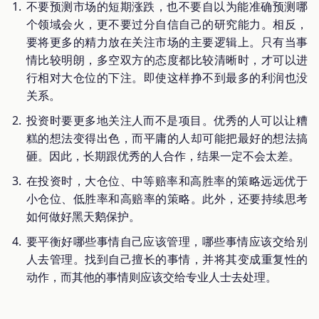
不要预测市场的短期涨跌，也不要自以为能准确预测哪
个领域会火，更不要过分自信自己的研究能力。相反，
要将更多的精力放在关注市场的主要逻辑上。只有当事
情比较明朗，多空双方的态度都比较清晰时，才可以进
行相对大仓位的下注。即使这样挣不到最多的利润也没
关系。
投资时要更多地关注人而不是项目。优秀的人可以让糟
糕的想法变得出色，而平庸的人却可能把最好的想法搞
砸。因此，长期跟优秀的人合作，结果一定不会太差。
在投资时，大仓位、中等赔率和高胜率的策略远远优于
小仓位、低胜率和高赔率的策略。此外，还要持续思考
如何做好黑天鹅保护。
要平衡好哪些事情自己应该管理，哪些事情应该交给别
人去管理。找到自己擅长的事情，并将其变成重复性的
动作，而其他的事情则应该交给专业人士去处理。