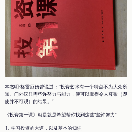
本杰明·格雷厄姆曾说过：“投资艺术有一个特点不为大众所
知。门外汉只需些许努力与能力，便可以取得令人尊敬（即
使并不可观）的结果。”
《投资第一课》就是就是希望帮你找到这些“些许努力”：
学习投资的大道，以及基本的知识