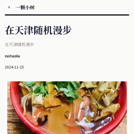
一颗小树
在天津随机漫步
在天津随机漫步
ruitaolu
2024-11-25