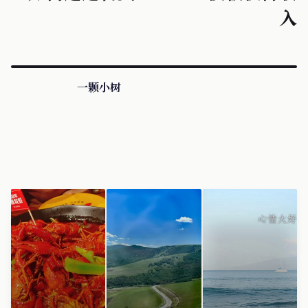
入
一颗小树