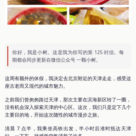
你好，我是小树。这是我为你写的第 125 封信。每
期都会同步更新在微信公众号 一颗小树。
这周有额外的休假，我决定去北京附近的天津走走，感受这
座古老而又现代的城市魅力。
之前我们曾匆匆路过天津，那次主要在滨海新区转了一圈，
没有机会深入探索天津的中心区。这次，我们只是定下几个
主要目的地，开始这次随性的城市漫步之旅。
清晨 7 点半，我乘坐高铁出发，半小时后准时抵达天津
站。一下车，就感觉空气清新了许多。