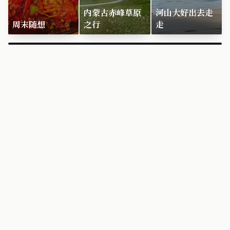
内蒙古赤峰草原
河山大好出去走
周末随想
之行
走
×