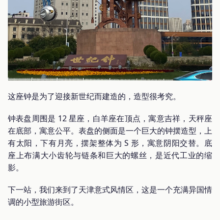
这座钟是为了迎接新世纪而建造的，造型很考究。
钟表盘周围是 12 星座，白羊座在顶点，寓意吉祥，天秤座
在底部，寓意公平。表盘的侧面是一个巨大的钟摆造型，上
有太阳，下有月亮，摆架整体为 S 形，寓意阴阳交替。底
座上布满大小齿轮与链条和巨大的螺丝，是近代工业的缩
影。
下一站，我们来到了天津意式风情区，这是一个充满异国情
调的小型旅游街区。