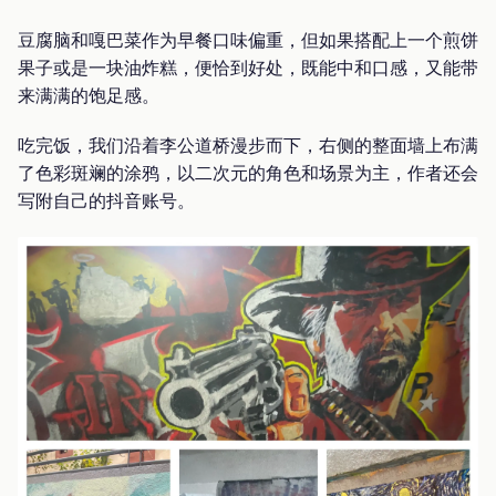
豆腐脑和嘎巴菜作为早餐口味偏重，但如果搭配上一个煎饼
果子或是一块油炸糕，便恰到好处，既能中和口感，又能带
来满满的饱足感。
吃完饭，我们沿着李公道桥漫步而下，右侧的整面墙上布满
了色彩斑斓的涂鸦，以二次元的角色和场景为主，作者还会
写附自己的抖音账号。