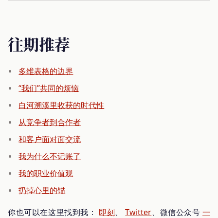
往期推荐
多维表格的边界
“我们”共同的烦恼
白河溯溪里收获的时代性
从竞争者到合作者
和客户面对面交流
我为什么不记账了
我的职业价值观
扔掉心里的锚
你也可以在这里找到我：
即刻
、
Twitter
、微信公众号
一