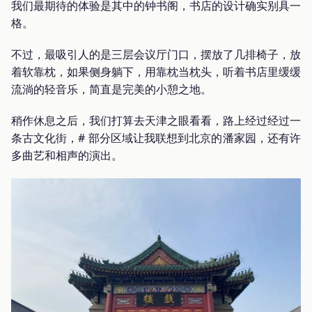
我们最期待的体验是其中的钟书阁，书店的设计确实别具一
格。
不过，最吸引人的是三层会议厅门口，摆放了几排椅子，放
着软靠枕，如果侧身躺下，用靠枕当枕头，听着书店里缓缓
流淌的轻音乐，简直是完美的小憩之地。
稍作休息之后，我们打算去天津之眼看看，路上经过经过一
条古文化街，# 部分区域让我联想到北京的潘家园，还有许
多曲艺和相声的演出。