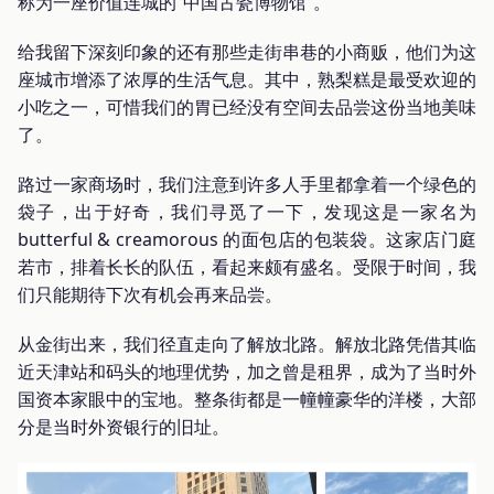
称为一座价值连城的“中国古瓷博物馆”。
给我留下深刻印象的还有那些走街串巷的小商贩，他们为这
座城市增添了浓厚的生活气息。其中，熟梨糕是最受欢迎的
小吃之一，可惜我们的胃已经没有空间去品尝这份当地美味
了。
路过一家商场时，我们注意到许多人手里都拿着一个绿色的
袋子，出于好奇，我们寻觅了一下，发现这是一家名为
butterful & creamorous 的面包店的包装袋。这家店门庭
若市，排着长长的队伍，看起来颇有盛名。受限于时间，我
们只能期待下次有机会再来品尝。
从金街出来，我们径直走向了解放北路。解放北路凭借其临
近天津站和码头的地理优势，加之曾是租界，成为了当时外
国资本家眼中的宝地。整条街都是一幢幢豪华的洋楼，大部
分是当时外资银行的旧址。