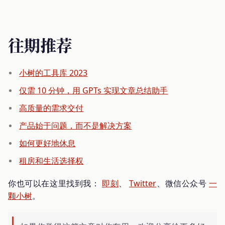
往期推荐
小树的工具库 2023
仅需 10 分钟，用 GPTs 实现文章总结助手
高质量的需求交付
产品始于问题，而不是解决方案
如何更好地休息
租房和生活选择权
你也可以在这里找到我：
即刻
、
Twitter
、微信公众号
一
颗小树
。