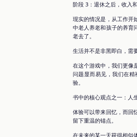
阶段 3：退休之后，收入
现实的情况是，从工作开
中老人养老和孩子的养育
老去了。
生活并不是非黑即白，需
在这个游戏中，我们更像
问题显而易见，我们在精
验。
书中的核心观点之一：人
体验可以带来回忆，而回
留下重温的锚点。
在未来的某一天获得相似