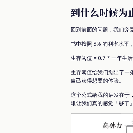
到什么时候为
回到前面的问题，我们究
书中按照 3% 的利率水
生存阈值 = 0.7 * 一年生
生存阈值给我们划出了一
自己获得想要的体验。
这个公式给我的启发在于
难让我们真的感觉「够了