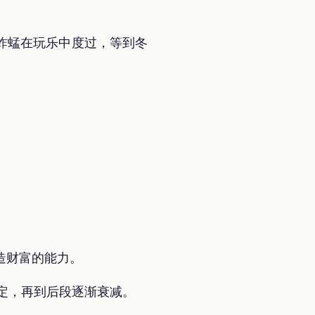
蚱蜢在玩乐中度过，等到冬
创造财富的能力。
稳定，再到后段逐渐衰减。