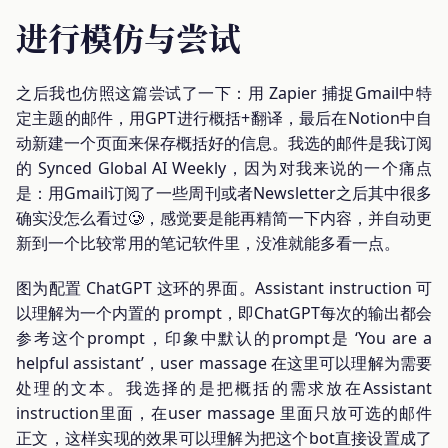
进行模仿与尝试
之后我也仿照这篇尝试了一下：用 Zapier 捕捉Gmail中特
定主题的邮件，用GPT进行概括+翻译，最后在Notion中自
动新建一个页面来保存概括好的信息。我选的邮件是我订阅
的 Synced Global AI Weekly，因为对我来说的一个痛点
是：用Gmail订阅了一些周刊或者Newsletter之后其中很多
确实没怎么看过🥲，感觉要是能再精简一下内容，并自动更
新到一个比较常用的笔记软件里，没准就能多看一点。
图为配置 ChatGPT 这环的界面。Assistant instruction 可
以理解为一个内置的 prompt，即ChatGPT每次的输出都会
参考这个prompt，印象中默认的prompt是 ‘You are a
helpful assistant’，user massage 在这里可以理解为需要
处理的文本。我选择的是把概括的需求放在Assistant
instruction里面，在user massage 里面只放可选的邮件
正文，这样实现的效果可以理解为把这个bot直接设置成了