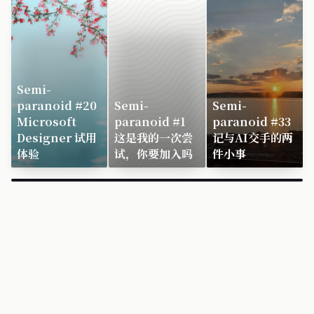
Semi-
paranoid #20
Semi-
Semi-
Microsoft
paranoid #1
paranoid #33
Designer 试用
这是我的一次尝
记与AI交手的两
体验
试，你要加入吗
件小事
×