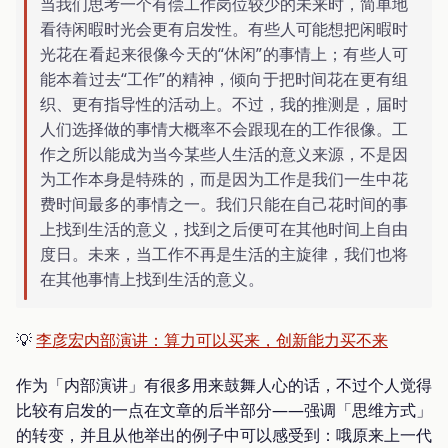
当我们思考一个有偿工作岗位较少的未来时，简单地
看待闲暇时光会更有启发性。有些人可能想把闲暇时
光花在看起来很像今天的“休闲”的事情上；有些人可
能本着过去“工作”的精神，倾向于把时间花在更有组
织、更有指导性的活动上。不过，我的推测是，届时
人们选择做的事情大概率不会跟现在的工作很像。工
作之所以能成为当今某些人生活的意义来源，不是因
为工作本身是特殊的，而是因为工作是我们一生中花
费时间最多的事情之一。我们只能在自己花时间的事
上找到生活的意义，找到之后便可在其他时间上自由
度日。未来，当工作不再是生活的主旋律，我们也将
在其他事情上找到生活的意义。
💡
李彦宏内部演讲：算力可以买来，创新能力买不来
作为「内部演讲」有很多用来鼓舞人心的话，不过个人觉得
比较有启发的一点在文章的后半部分——强调「思维方式」
的转变，并且从他举出的例子中可以感受到：哦原来上一代