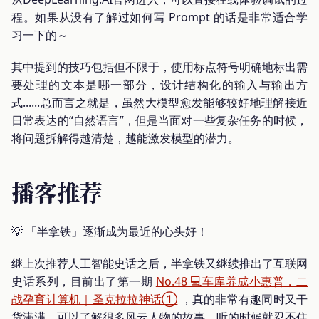
程。如果从没有了解过如何写 Prompt 的话是非常适合学
习一下的～
其中提到的技巧包括但不限于，使用标点符号明确地标出需
要处理的文本是哪一部分，设计结构化的输入与输出方
式......总而言之就是，虽然大模型愈发能够较好地理解接近
日常表达的“自然语言”，但是当面对一些复杂任务的时候，
将问题拆解得越清楚，越能激发模型的潜力。
播客推荐
💡 「半拿铁」逐渐成为最近的心头好！
继上次推荐人工智能史话之后，半拿铁又继续推出了互联网
史话系列，目前出了第一期
No.48 💻车库养成小惠普，二
战孕育计算机｜圣克拉拉神话①
，真的非常有趣同时又干
货满满，可以了解很多风云人物的故事，听的时候就忍不住