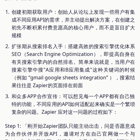
创建初期获取用户：创始人从论坛上发现一些用户有集
成不同应用API的需求，并主动提出解决方案，在创建之
初先不断积累付费意愿高的核心用户，而不是盲目扩大
规模
扩张期从搜索排名入手：搭建高效的搜索引擎优化体系
SEO（Search Engine Optimization），即提高自身在
有关搜索引擎内的自然排名。简单来说就是，当用户在
搜索引擎中搜"A应用和B应用集成"这种关键词的时候
（例如 “gmail google sheets integration” ），搜索结
果往往是 Zapier的页面排在前面
和众多APP合作宣传：可以想见每一个APP都有自己独
特的功能，不同应用的API如何适配起来确实是一个繁琐
复杂的问题。Zapier 应对这一问题的过程如下：
Step 1: 「刚开始Zapier团队只能主动出击，问是否愿意成
为合作伙伴并开放API，邀请对方在自己官网做一个与