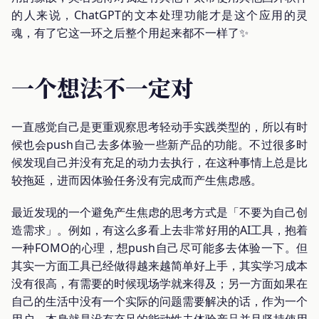
的人来说，ChatGPT的文本处理功能才是这个应用的灵
魂，有了它这一环之后整个用起来都不一样了✨
一个想法不一定对
一直感觉自己是更重观察思考轻动手实践类型的，所以有时
候也会push自己去多体验一些新产品的功能。不过很多时
候发现自己并没有充足的动力去执行，在这种事情上总是比
较拖延，进而因体验任务没有完成而产生焦虑感。
最近发现的一个避免产生焦虑的思考方式是「不要为自己创
造需求」。例如，有这么多看上去非常好用的AI工具，抱着
一种FOMO的心理，想push自己尽可能多去体验一下。但
其实一方面工具已经做得越来越简单好上手，其实学习成本
没有很高，有需要的时候现场学就来得及；另一方面如果在
自己的生活中没有一个实际的问题需要解决的话，作为一个
用户，本身就是没有充足的能动性去体验产品并且坚持使用