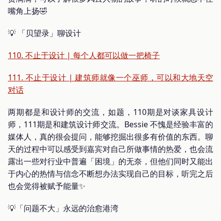
嘴角上扬🤣
💡 「贝望录」聊设计
110. 不止于设计 | 每个人都可以做一把椅子
111. 不止于设计 | 建筑师就像一个巫师，可以和大地天空
对话
两期都是和设计师的交流，如题，110期是对谈家具设计
师，111期是和建筑设计师交流。Bessie 不愧是经验丰富的
媒体人，真的很会提问，能够挖掘出很多有价值的东西。聊
天的过程中可以感受到嘉宾对自己所做事情的热爱，也会流
露出一些对行业中普遍「困境」的无奈，但他们同时又能出
于内心的热情与信念不断想办法实现自己的目标，听完之后
也会觉得被赋予能量✨
💡「问题不大」永远的治愈港湾