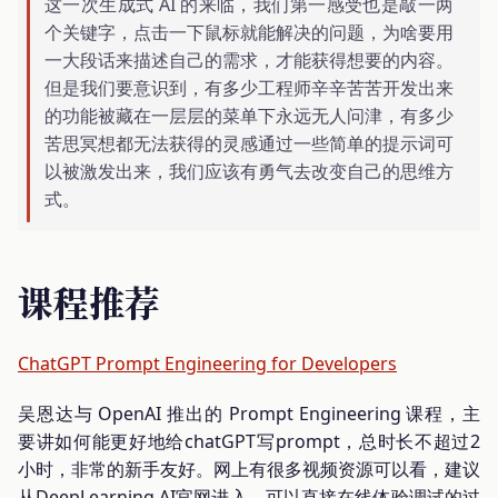
这一次生成式 AI 的来临，我们第一感受也是敲一两
个关键字，点击一下鼠标就能解决的问题，为啥要用
一大段话来描述自己的需求，才能获得想要的内容。
但是我们要意识到，有多少工程师辛辛苦苦开发出来
的功能被藏在一层层的菜单下永远无人问津，有多少
苦思冥想都无法获得的灵感通过一些简单的提示词可
以被激发出来，我们应该有勇气去改变自己的思维方
式。
课程推荐
ChatGPT Prompt Engineering for Developers
吴恩达与 OpenAI 推出的 Prompt Engineering 课程，主
要讲如何能更好地给chatGPT写prompt，总时长不超过2
小时，非常的新手友好。网上有很多视频资源可以看，建议
从DeepLearning.AI官网进入，可以直接在线体验调试的过