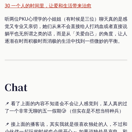
30 一个人的时间里，让爱和生活带来治愈
听两位PKU心理学的小姐姐（有时候是三位）聊天真的是感
觉又专业又亲切，她们从来不会直接给人打鸡血或者直接说
躺平也无所谓之类的话，而是从「关爱自己」的角度，让人
逐渐在时而积极时而消极的生活中找到一些微妙的平衡。
Chat
📌 看了上面的内容不知道会不会让人感觉到，某人真的过
了一个非常无聊的五一假期🥲 （但实在是不想当特种兵）
📌 接上面的播客说，其实我就是很喜欢独处的人，不过和
小伙伴一起玩的时候也会很开心～ 如果说独处是充电、和