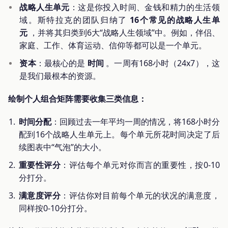
战略人生单元
：这是你投入时间、金钱和精力的生活领
域。斯特拉克的团队归纳了
16个常见的战略人生单
元
，并将其归类到6大“战略人生领域”中。例如，伴侣、
家庭、工作、体育运动、信仰等都可以是一个单元。
资本
：最核心的是
时间
。一周有168小时（24x7），这
是我们最根本的资源。
绘制个人组合矩阵需要收集三类信息：
时间分配
：回顾过去一年平均一周的情况，将168小时分
配到16个战略人生单元上。每个单元所花时间决定了后
续图表中“气泡”的大小。
重要性评分
：评估每个单元对你而言的重要性，按0-10
分打分。
满意度评分
：评估你对目前每个单元的状况的满意度，
同样按0-10分打分。