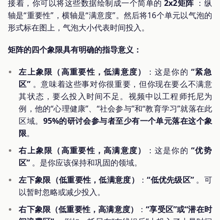
接着，你可以将这些数据绘制成一个简单的
2x2矩阵
：纵
轴是“重要性”，横轴是“满意度”。然后将16个单元以气泡的
形式标在图上，气泡大小代表时间投入。
矩阵的四个象限具有明确的指导意义：
左上象限（高重要性，低满意度）
：这是你的
“紧急
区”
。意味着这些事对你很重要，但你现在要么不满意
其状态，要么投入时间不足。视频中以工程师托尼为
例，他的“心理健康”、“社会参与”和“教育学习”就落在此
区域。
95%的研讨会参与者至少有一个单元落在这个象
限
。
右上象限（高重要性，高满意度）
：这是你的
“优势
区”
。是你应该保持和巩固的领域。
左下象限（低重要性，低满意度）
：
“低优先级区”
。可
以暂时忽略或减少投入。
右下象限（低重要性，高满意度）
：
“享受区”或“潜在时