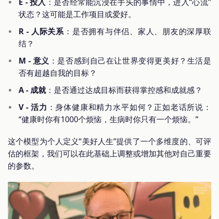
E - 投入
：是否经常能沉浸在手头的事情中，进入“心流”
状态？这可能是工作项目或爱好。
R - 人际关系
：是否拥有与伴侣、家人、朋友的深厚联
结？
M - 意义
：是否感到自己在让世界变得更美好？生活是
否有超越自我的目标？
A - 成就
：是否通过达成目标而获得掌控感和成就感？
V - 活力
：身体健康和精力水平如何？正如老话所说：
“健康时你有1000个烦恼，生病时你只有一个烦恼。”
这个模型为个人定义“美好人生”提供了一个多维度的、可评
估的框架，我们可以在此基础上调整或增加其他对自己重要
的参数。