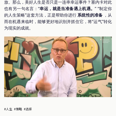
放。那么，美好人生是否只是一连串幸运事件？塞内卡对此
也有另一句名言：“
幸运，就是当准备遇上机遇。
” “制定你
的人生策略”这套方法，正是帮助你进行
系统性的准备
，从
而在机遇来临时，能够更好地识别并抓住它，将“运气”转化
为现实的成就。
#人生
#策略
#选择