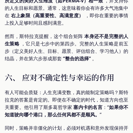
所定义的美好人生维度（如PERMA-V）相一致
，并支持你
的人生目标和愿景。通常，这意味着你会有许多大气泡集中
在
右上象限（高重要性、高满意度）
，即你在重要的事情
上投入足够时间且感到满意。
然而，斯特拉克提醒，这个组合矩阵
本身还不是完整的人
生策略
，它只是七步中的第四步。完整的人生策略是前五
步（定义美好人生、目标、愿景、评估组合、学习他人）的
结晶，并在第六步形成那套
“整合的选择”
。
六、 应对不确定性与幸运的作用
有人可能会质疑：人生充满变数，真的能制定策略吗？斯特
拉克的答案是肯定的。即使在不确定的时代，知道方向也至
关重要。他引用了斯多葛哲学家
塞内卡的名言
：“
如果你不
知道驶向哪个港口，那么任何风都不是顺风。
”
同时，策略并非僵化的计划，必须对机遇和意外发现保持开