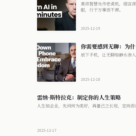
莫将智慧当作老虎机，细言深
眼，行于万事而不滞。
2025-12-19
你需要感到无聊：为什
放下手机，让无聊如静水渗入
2025-12-18
雷纳·斯特拉克：制定你的人生策略
人生如企业，先问何为美好，再量己之长短，定向而
2025-12-17