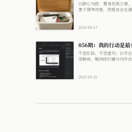
以耐心为底，置身优质之境，
急于探寻热爱，热爱自会在漫
2025-09-27
056期：我的行动是
不逐忙碌，不恋虚功；以专注
非瞬成，唯持续打磨与内外合
2025-09-21