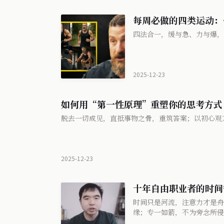
每周必做的四类运动：
四法合一，缓与急、力与爆，
2025-12-23
如何用“第一性原理”重塑你的思考方式
脱去一切成见，直抵事物之骨，重筑答案；以初心观
2025-12-23
十年自由职业者的时间
时间只是河流，注意力才是舟
缘；专一如箭，不为旁念所侵