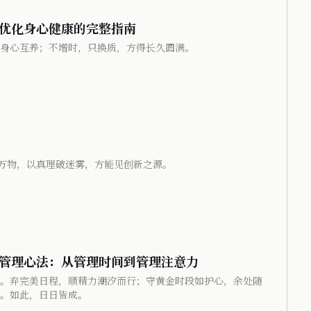
优化身心健康的完整指南
身心互养；不增时，只换质，方得长久圆满。
万物，以真理破迷雾，方能见创新之源。
管理心法：从管理时间到管理注意力
。弃完美日程，顺精力潮汐而行；守黄金时段如护心，余处随
。如此，日日皆成。