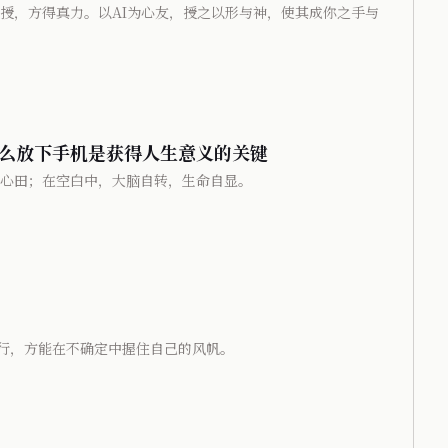
授，方得真力。以AI为心友，授之以形与神，使其成你之手与
么放下手机是获得人生意义的关键
心田；在空白中，大脑自转，生命自显。
行，方能在不确定中握住自己的风帆。