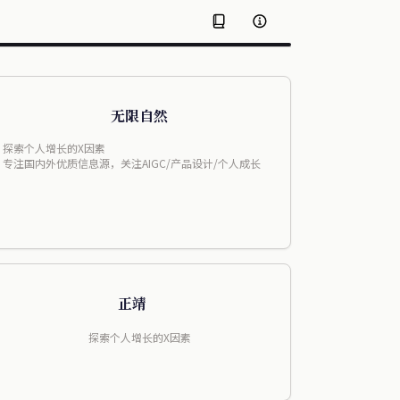
无限自然
探索个人增长的X因素
专注国内外优质信息源，关注AIGC/产品设计/个人成长
正靖
探索个人增长的X因素