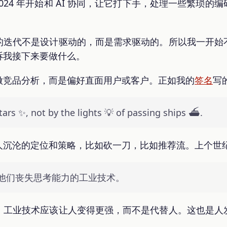
2024 年开始和 AI 协同，让它打下手，处理一些繁琐
的迭代不是设计驱动的，而是需求驱动的。所以我一开始
诉我接下来要做什么。
做竞品分析，而是偏好直面用户或客户。正如我的
签名
写
tars ✨, not by the lights 💡 of passing ships ⛴️.
人沉沦的定位和策略，比如砍一刀，比如推荐流。上个世
他们丧失思考能力的工业技术。
：工业技术应该让人变得更强，而不是代替人。这也是人