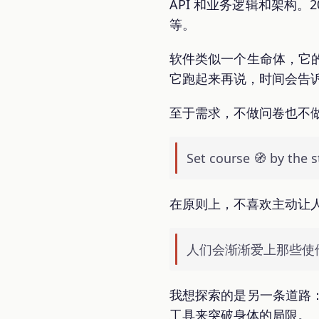
API 和业务逻辑和架构。
等。
软件类似一个生命体，它
它跑起来再说，时间会告
至于需求，不做问卷也不
Set course 🧭 by the s
在原则上，不喜欢主动让
人们会渐渐爱上那些使
我想探索的是另一条道路
工具来突破身体的局限。