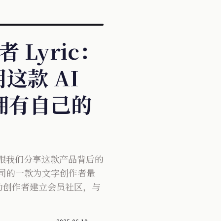
者 Lyric：
这款 AI
正拥有自己的
ric 来跟我们分享这款产品背后的
家公司的一款为文字创作者量
在帮助创作者建立会员社区，与