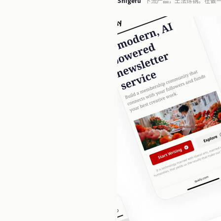
Shigeru
下流产品，土法炼钢。在做一份
Humanitech。