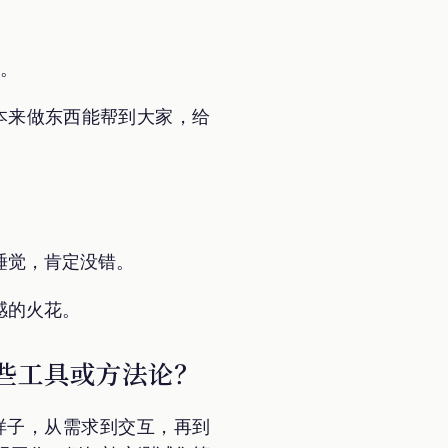
求。
过本来做东西能帮到大家，给
睡觉，肯定没错。
感的火花。
些工具或方法论？
样子，从需求到交互，再到