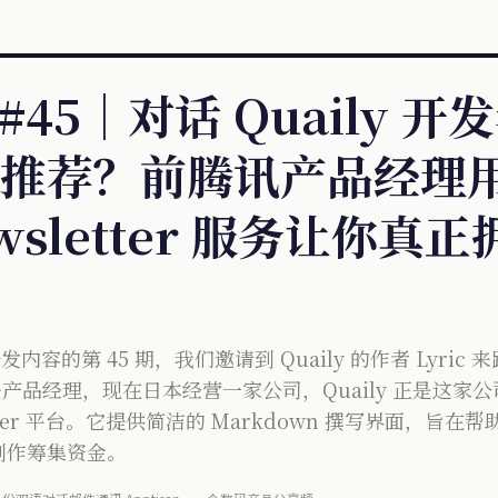
 #45｜对话 Quaily 开发
推荐？前腾讯产品经理用
wsletter 服务让你真
ily 分发内容的第 45 期，我们邀请到 Quaily 的作者 Ly
担任产品经理，现在日本经营一家公司，Quaily 正是这
tter 平台。它提供简洁的 Markdown 撰写界面，旨
创作筹集资金。