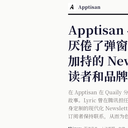
Apptisan
Apptisan
厌倦了弹窗
加持的 Ne
读者和品牌
在 Apptisan 在 Qua
故事。Lyric 曾在腾讯
身定制的现代化 Newsle
订阅者保持联系，从而为