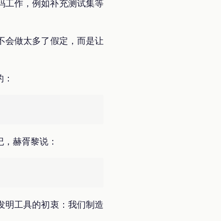
的编码工作，例如补充测试集等
不会做太多了假定，而是让
的：
纪，赫胥黎说：
发明工具的初衷：我们制造