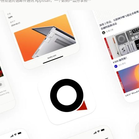
双语对话邮件通讯 Apptisan，一个数码产品分享频道