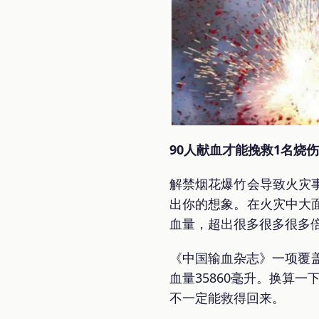
90人献血才能挽救1名烧
解禁烟花爆竹会导致火灾
出你的想象。在火灾中大
血量，超出很多很多很多
《中国输血杂志》一项覆盖
血量35860毫升。换算
不一定能救得回来。