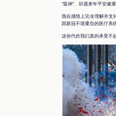
“瘟神”、祈愿来年平安健
我在感情上完全理解并支
因新冠不堪重负的医疗系
这份代价我们真的承受不