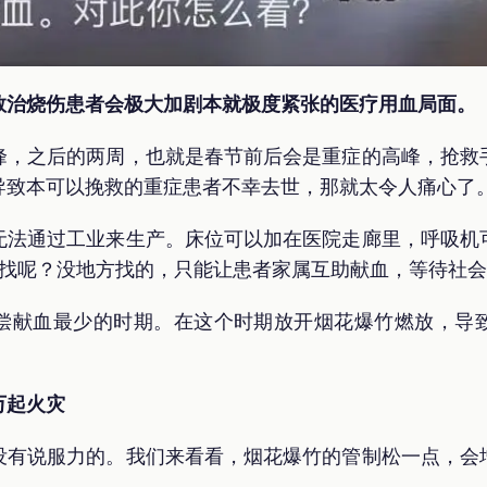
救治烧伤患者会极大加剧本就极度紧张的医疗用血局面。
峰，之后的两周，也就是春节前后会是重症的高峰，抢救
导致本可以挽救的重症患者不幸去世，那就太令人痛心了
无法通过工业来生产。床位可以加在医院走廊里，呼吸机
里找呢？没地方找的，只能让患者家属互助献血，等待社
偿献血最少的时期。在这个时期放开烟花爆竹燃放，导
万起火灾
没有说服力的。我们来看看，烟花爆竹的管制松一点，会