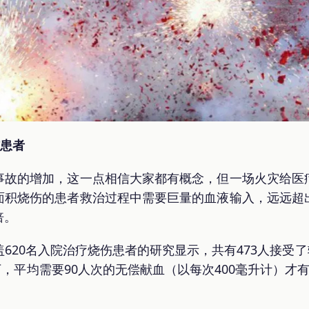
伤患者
事故的增加，这一点相信大家都有概念，但一场火灾给医
面积烧伤的患者救治过程中需要巨量的血液输入，远远超
倍。
620名入院治疗烧伤患者的研究显示，共有473人接受了输
一下，平均需要90人次的无偿献血（以每次400毫升计）才