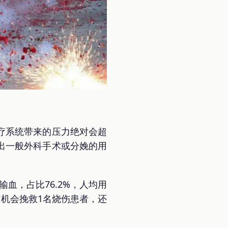
疗系统带来的压力绝对会超
出一般外科手术或分娩的用
血，占比76.2%，人均用
有机会挽救1名烧伤患者，还