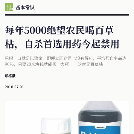
基本常识
每年5000绝望农民喝百草
枯，自杀首选用药今起禁用
只喝一口就足以致命，即便立即送医也没有解药，平均死亡率高达
90%，只要20来块钱就能买一大瓶……这就是百草枯
项栋梁
2016-07-01