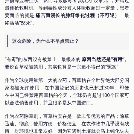
抽搐等显著症状，从而导致服毒者误以为“没事儿”，并错过
最佳抢救时机。等到毒性成分被人体吸收超过一定量，患者
要面临的就是
痛苦而漫长的肺纤维化过程（不可逆）
，最
终活活“憋死”。
这么危险，为什么不早点禁止？
“有毒”的东西没有被禁止，最根本的
原因当然还是“有用”
。
要说百草枯被禁用，其实也算是一宗迫不得已的“冤案”。
作为全球使用量第二大的农药，百草枯在全世界绝大部分国
家都被允许使用，在中国登记的历史也已超过30年。即便
在中国已经禁用百草枯的今天，全球仍有超过100个国家可
以合法销售使用，并且很多是从中国进口。
作为农药除草剂，百草枯实在是一款非常优秀的产品：除草
迅速、彻底，使用方便，价格便宜，在农作物中几乎没有残
留，对环境也非常友好，因为它遇到土壤就会马上钝化失去