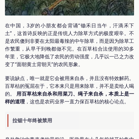
在中国，3岁的小朋友都会背诵“锄禾日当午，汗滴禾下
土”，这首诗反映的正是传统人力除草方式的极度艰辛。不
是农民傻到非要在太阳最毒辣的中午除草，而是因为除草工
作繁重，从早干到晚都做不完。在百草枯合法使用的30多
年里，它极大地降低了农民的劳动强度，几乎以一己之力改
变了“面朝黄土背朝天”的农民形象。
要说缺点，唯一就是它会被用来自杀，并且没有特效解药。
百草枯的冤屈在于，它本来只是用来除草，并不是卖给人喝
的。
用百草枯来自杀和用菜刀、绳子来自杀，本质上是一
样的道理
，这也是农药业界一直力保百草枯的核心论点。
拉锯十年终被禁用