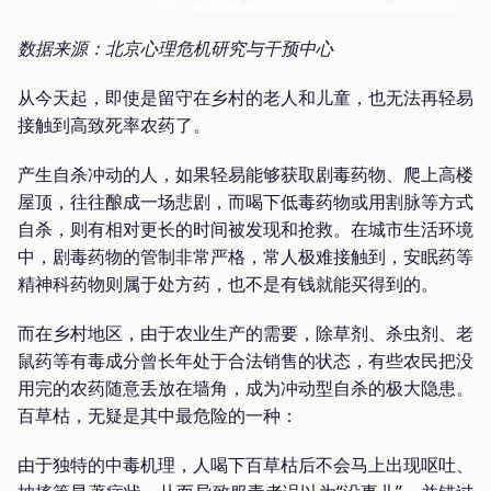
数据来源：北京心理危机研究与干预中心
从今天起，即使是留守在乡村的老人和儿童，也无法再轻易
接触到高致死率农药了。
产生自杀冲动的人，如果轻易能够获取剧毒药物、爬上高楼
屋顶，往往酿成一场悲剧，而喝下低毒药物或用割脉等方式
自杀，则有相对更长的时间被发现和抢救。在城市生活环境
中，剧毒药物的管制非常严格，常人极难接触到，安眠药等
精神科药物则属于处方药，也不是有钱就能买得到的。
而在乡村地区，由于农业生产的需要，除草剂、杀虫剂、老
鼠药等有毒成分曾长年处于合法销售的状态，有些农民把没
用完的农药随意丢放在墙角，成为冲动型自杀的极大隐患。
百草枯，无疑是其中最危险的一种：
由于独特的中毒机理，人喝下百草枯后不会马上出现呕吐、