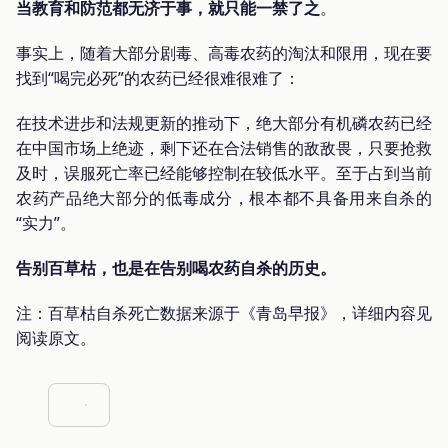
当教育和防范都无济于事，就只能一禁了之
。
事实上，随着大部分剧毒、高毒农药的淘汰和限用，现在要
找到“喝完必死”的农药已经很难很难了：
在技术进步和法规更新的推动下，绝大部分有机磷农药已经
在中国市场上绝迹，剩下还在合法销售的敌敌畏，只要抢救
及时，误服死亡率已经能够控制在较低水平。至于占到当前
农药产品绝大部分的低毒成分，根本都不具备用来自杀的
“实力”。
告别百草枯，也是在告别喝农药自杀的历史。
注：百草枯自杀死亡数据来源于《青岛早报》，详细内容见
阅读原文。