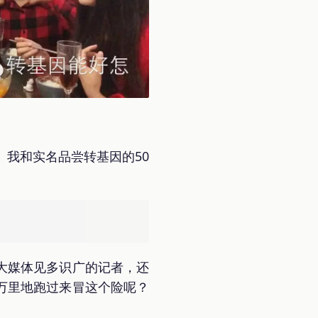
。我和实名品尝转基因的50
大媒体见多识广的记者，还
万里地跑过来冒这个险呢？