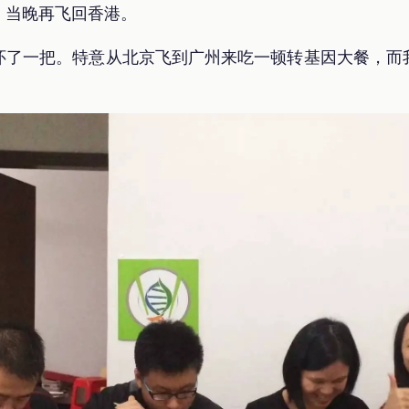
，当晚再飞回香港。
怀了一把。特意从北京飞到广州来吃一顿转基因大餐，而