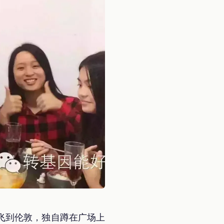
飞到伦敦，独自蹲在广场上