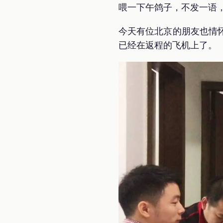
喂一下午鸽子，不发一语
今天有位北京的朋友也情
已经在返程的飞机上了。