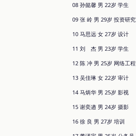
08 孙懿馨 男 22岁 学生
09 张 岭 男 29岁 投资研究
10 马思远 女 27岁 设计
11 刘 杰 男 23岁 学生
12 陈 冲 男 25岁 网络工
13 吴佳琳 女 22岁 审计
14 马炳华 男 25岁 影视
15 谢奕遒 男 24岁 摄影
16 徐 良 男 27岁 培训