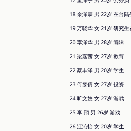
17 董泽宇 男 25岁 公务员
18 余泽霖 男 22岁 在台陆
19 万晓华 女 21岁 研究
20 李泽华 男 28岁 编辑
21 梁嘉茜 女 27岁 教育
22 蔡丰泽 男 20岁 学生
23 何雯倩 女 27岁 投资
24 旷文姣 女 27岁 游戏
25 李 翔 男 26岁 游戏
26 江沁怡 女 20岁 学生