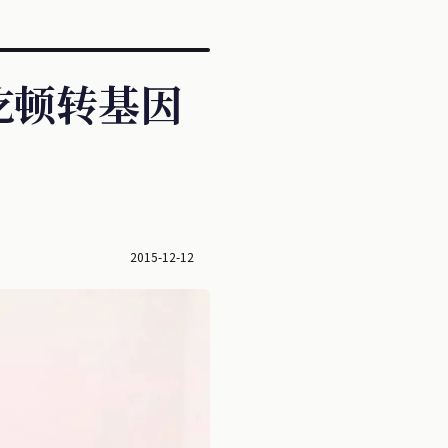
吃顿转基因
2015-12-12