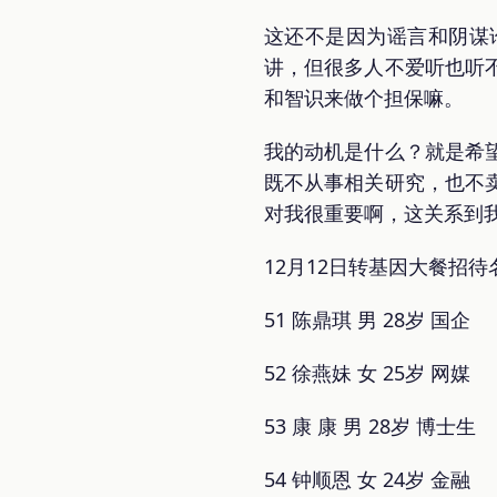
这还不是因为谣言和阴谋
讲，但很多人不爱听也听
和智识来做个担保嘛。
我的动机是什么？就是希
既不从事相关研究，也不
对我很重要啊，这关系到
12月12日转基因大餐招待
51 陈鼎琪 男 28岁 国企
52 徐燕妹 女 25岁 网媒
53 康 康 男 28岁 博士生
54 钟顺恩 女 24岁 金融