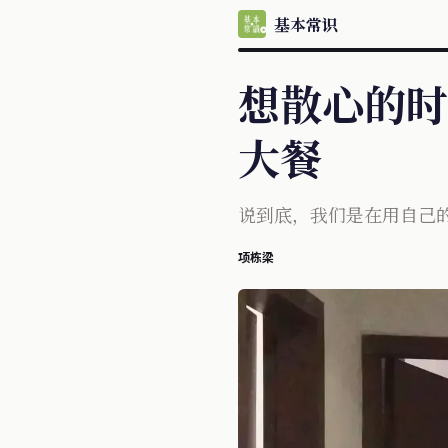
基本常识
想散心的时
大餐
说到底，我们是在用自己
项栋梁