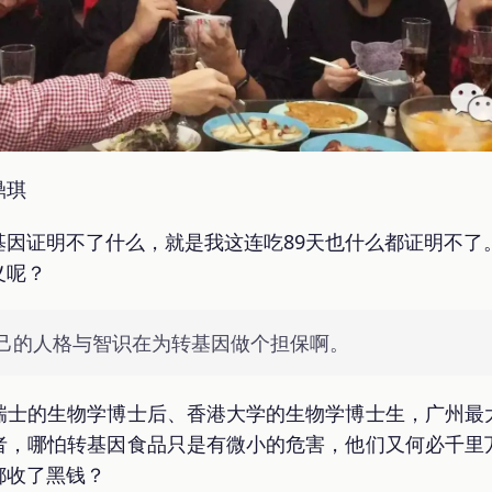
鼎琪
因证明不了什么，就是我这连吃89天也什么都证明不了
义呢？
己的人格与智识在为转基因做个担保啊。
瑞士的生物学博士后、香港大学的生物学博士生，广州最
者，哪怕转基因食品只是有微小的危害，他们又何必千里
都收了黑钱？