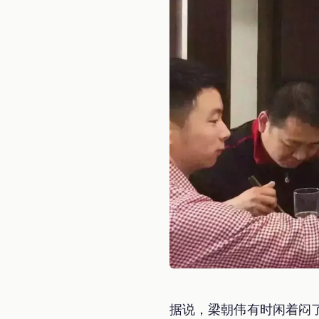
据说，梁朝伟有时闲着闷