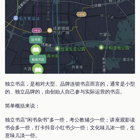
独立书店，是相对大型、品牌连锁书店而言的，通常是小型
的、独立品牌的，由创始人自己参与实际运营的书店。
简单概括来说：
独立书店“闲书杂书”多一些，考公教辅少一些；讲座观影读
书会多一些，打卡抖音小红书少一些；文化味儿浓一些，生
意味儿淡一些。