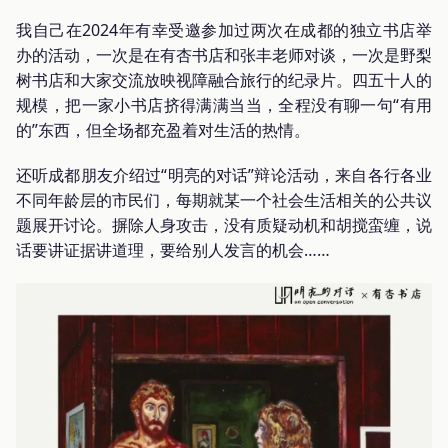
我自己在2024年有幸受邀参加过两次在成都的独立书店举
办的活动，一次是在有杏书店和张丰老师对谈，一次是野梨
树书店和大家交流放映视障融合旅行的纪录片。四五十人的
规模，把一家小书店挤得满满当当，全程没有聊一句“有用
的”东西，但全场都充盈着对生活的热情。
还听成都朋友介绍过“明亮的对话”辩论活动，来自各行各业
不同年龄层的市民们，每期就某一个社会生活相关的公共议
题展开讨论。摒除人身攻击，没有质疑动机和胡搅蛮缠，说
话要讲证据讲道理，要给别人发言的机会……