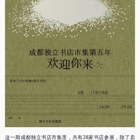
这一期成都独立书店市集里，共有28家书店参展，除了卖