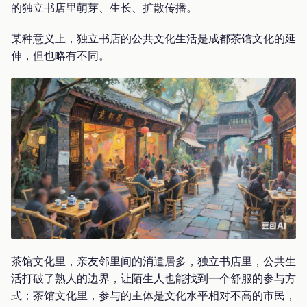
的独立书店里萌芽、生长、扩散传播。
某种意义上，独立书店的公共文化生活是成都茶馆文化的延
伸，但也略有不同。
茶馆文化里，亲友邻里间的消遣居多，独立书店里，公共生
活打破了熟人的边界，让陌生人也能找到一个舒服的参与方
式；茶馆文化里，参与的主体是文化水平相对不高的市民，