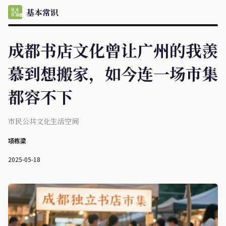
基本常识
成都书店文化曾让广州的我羡
慕到想搬家，如今连一场市集
都容不下
市民公共文化生活空间
项栋梁
2025-05-18