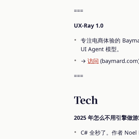
===
UX-Ray 1.0
专注电商体验的 Bay
UI Agent 模型。
→
访问
(baymard.com
===
Tech
2025 年怎么不用引擎做游
C# 全秒了。作者 Noel Be