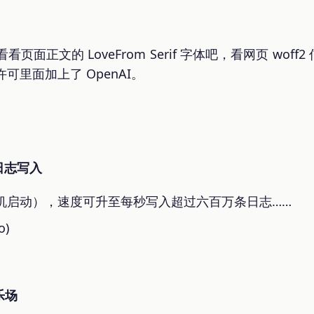
面正文的 LoveFrom Serif 字体吧，看网页 wof
可里面加上了 OpenAI。
日志写入
机启动），速度可升至每秒写入超过六百万条日志……
o)
游乐场