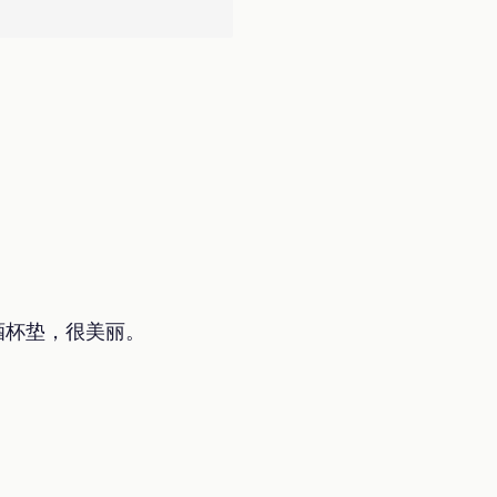
。
酒杯垫，很美丽。