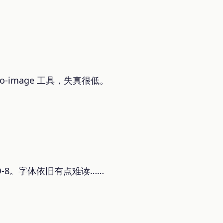
o-image 工具，失真很低。
O-8。字体依旧有点难读……