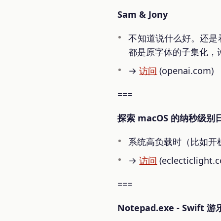
Sam & Jony
不知道说什么好。还是看看页
都是原字体的子集化，许
→
访问
(openai.com)
===
探索 macOS 的纳秒级别
系统高负载时（比如开
→
访问
(eclecticlight.c
===
Notepad.exe - Swift 