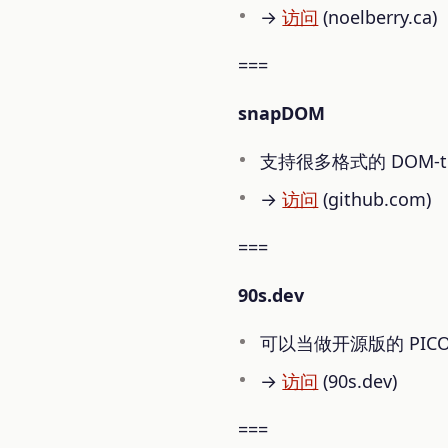
→
访问
(noelberry.ca)
===
snapDOM
支持很多格式的 DOM-t
→
访问
(github.com)
===
90s.dev
可以当做开源版的 PIC
→
访问
(90s.dev)
===