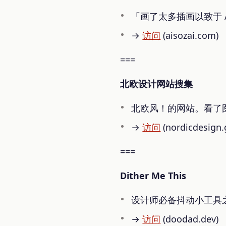
「画了太多插画以致于 
→
访问
(aisozai.com)
===
北欧设计网站搜集
北欧风！的网站。看了
→
访问
(nordicdesign.g
===
Dither Me This
设计师必备抖动小工具之又一
→
访问
(doodad.dev)