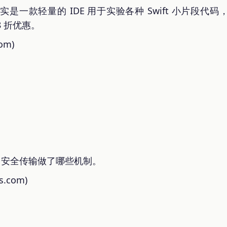
是一款轻量的 IDE 用于实验各种 Swift 小片段代
8 折优惠。
om)
MCP 安全传输做了哪些机制。
s.com)