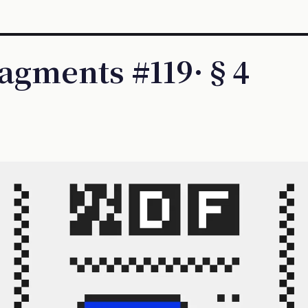
ragments #119·§4