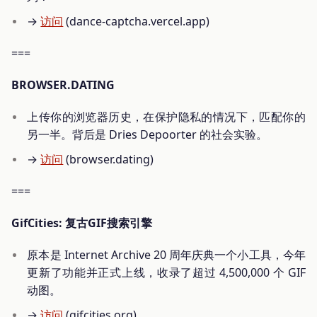
→
访问
(dance-captcha.vercel.app)
===
BROWSER.DATING
上传你的浏览器历史，在保护隐私的情况下，匹配你的
另一半。背后是 Dries Depoorter 的社会实验。
→
访问
(browser.dating)
===
GifCities: 复古GIF搜索引擎
原本是 Internet Archive 20 周年庆典一个小工具，今年
更新了功能并正式上线，收录了超过 4,500,000 个 GIF
动图。
→
访问
(gifcities.org)