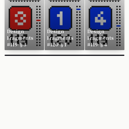
Design
Design
Design
Fragments
Fragments
Fragments
#119·§3
#120·§1
#119·§4
×