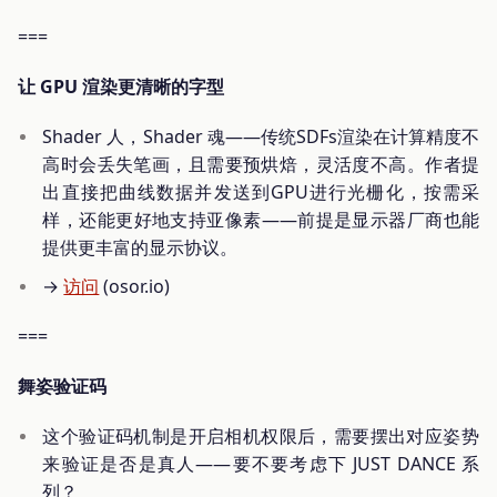
===
让 GPU 渲染更清晰的字型
Shader 人，Shader 魂——传统SDFs渲染在计算精度不
高时会丢失笔画，且需要预烘焙，灵活度不高。作者提
出直接把曲线数据并发送到GPU进行光栅化，按需采
样，还能更好地支持亚像素——前提是显示器厂商也能
提供更丰富的显示协议。
→
访问
(osor.io)
===
舞姿验证码
这个验证码机制是开启相机权限后，需要摆出对应姿势
来验证是否是真人——要不要考虑下 JUST DANCE 系
列？