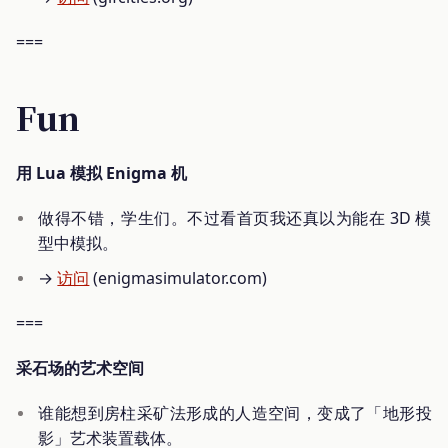
===
Fun
用 Lua 模拟 Enigma 机
做得不错，学生们。不过看首页我还真以为能在 3D 模
型中模拟。
→
访问
(enigmasimulator.com)
===
采石场的艺术空间
谁能想到房柱采矿法形成的人造空间，变成了「地形投
影」艺术装置载体。