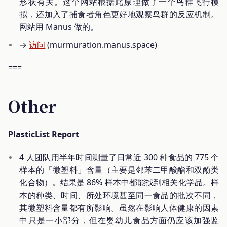
形状有关。这个网站根据此原理做了一个鸟群飞行模
拟，还加入了捕食者角色更好地观察鸟群的反应机制。
网站用 Manus 做的。
→
访问
(murmuration.manus.space)
===
Other
PlasticList Report
4 人团队用半年时间测量了日常近 300 种食品的 775 个
样本的「微塑料」含量（主要是邻苯二甲酸酯和双酚类
化合物）。结果是 86% 样本中都能找到相关化学品。样
本的种类、时间、所处环境甚至同一食品的批次不同，
其微塑料含量都有所影响。虽然在影响人体健康的因素
中只是一小部分，但在婴幼儿食品方面仍应该加强监