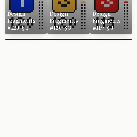
Design
Design
Design
Fragments
Fragments
Fragments
#120·§1
#120·§3
#119·§3
×