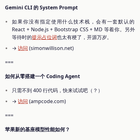
Gemini CLI 的 System Prompt
如果你没有指定使用什么技术栈，会有一套默认的
React + Node.js + Bootstrap CSS + MD 等着你。另外
等待时的
提示占位词
也太有梗了，开源万岁。
→
访问
(simonwillison.net)
===
如何从零搭建一个 Coding Agent
只需不到 400 行代码，快来试试吧（？）
→
访问
(ampcode.com)
===
苹果新的基座模型性能如何？