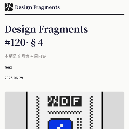
Design Fragments
Design Fragments
#120·§4
本期是 6 月第 4 周内容
fenx
2025-06-29