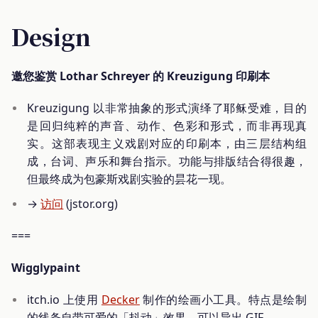
Design
邀您鉴赏 Lothar Schreyer 的 Kreuzigung 印刷本
Kreuzigung 以非常抽象的形式演绎了耶稣受难，目的
是回归纯粹的声音、动作、色彩和形式，而非再现真
实。这部表现主义戏剧对应的印刷本，由三层结构组
成，台词、声乐和舞台指示。功能与排版结合得很趣，
但最终成为包豪斯戏剧实验的昙花一现。
→
访问
(jstor.org)
===
Wigglypaint
itch.io 上使用
Decker
制作的绘画小工具。特点是绘制
的线条自带可爱的「抖动」效果。可以导出 GIF。