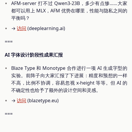
AFM-server 打不过 Qwen3-23B，多少有点惨……大家
都可以用上 MLX，AFM 优势在哪里，性能与隐私之间的
平衡吗？
→
访问
(deeplearning.ai)
===
AI 字体设计阶段性成果汇报
Blaze Type 和 Monotype 合作进行一项 AI 生成字型的
实验。前阵子向大家汇报了下进展：精度和预想的一样
不高，比例不协调，容易忽视 x-height 等等。但 AI 的
不确定性也给予了额外的设计空间和灵感。
→
访问
(blazetype.eu)
===