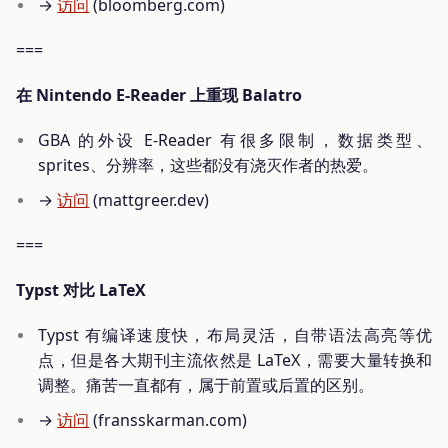
→
访问
(bloomberg.com)
===
在 Nintendo E-Reader 上重现 Balatro
GBA 的外设 E-Reader 有很多限制，数据类型、
sprites、分辨率，这些都没有浇灭作者的热爱。
→
访问
(mattgreer.dev)
===
Typst 对比 LaTeX
Typst 有编译速度快，布局灵活，自带语法高亮等优
点，但是各大期刊主流依然是 LaTeX，需要大量转换和
调整。痛苦一直都有，属于前置或后置的区别。
→
访问
(fransskarman.com)