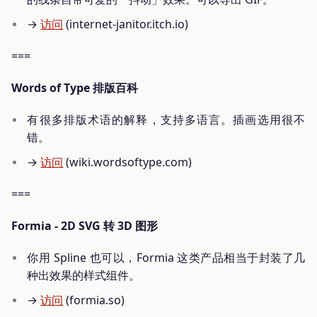
→
访问
(internet-janitor.itch.io)
===
Words of Type 排版百科
有很多排版术语的解释，支持多语言。插画选用很不
错。
→
访问
(wiki.wordsoftype.com)
===
Formia - 2D SVG 转 3D 图形
你用 Spline 也可以，Formia 这类产品相当于封装了几
种出效果的样式组件。
→
访问
(formia.so)