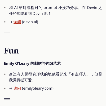
和 AI 结对编程时的 prompt 小技巧分享。在 Devin 之
外经常能看到 Devin 呢！
→
访问
(devin.ai)
===
Fun
Emily O’Leary 的刺绣与钩织艺术
身边有人觉得狗形状的地毯看起来「有点吓人」，但是
我觉得挺可爱。
→
访问
(emilyoleary.com)
===