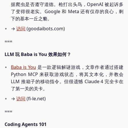
据爬虫是否遵守道德。枪打出头鸟，OpenAI 被起诉多
了变得很老实。Google 和 Meta 还有仅存的良心，剩
下的基本一丘之貉。
→
访问
(goodaibots.com)
===
LLM 玩 Baba is You 效果如何？
Baba is You
是一款逻辑解谜游戏，文章作者通过搭建
Python MCP 来获取游戏状态，将其文本化，并教会
LLM 推箱子的移动指令。但很遗憾 Claude 4 完全卡在
了第一关的关卡。
→
访问
(fi-le.net)
===
Coding Agents 101