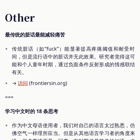
Other
最传统的脏话最能减轻痛苦
传统脏话（如“fuck”）能显著提高疼痛阈值和耐受时
间，但是流行语中的脏话并无此效果。研究者觉得这可
能和个人童年时期，通过负面条件反射形成的情感联结
有关。
→
访问
(frontiersin.org)
===
学习中文时的 18 条思考
作为中文母语使用者，我们对自己的语言太过熟悉，仿
佛空气一样理所应当。但是从其他语言学习者的角度来