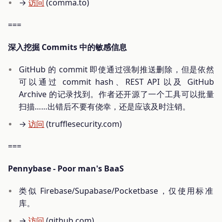
→
访问
(comma.to)
===
深入挖掘 Commits 中的敏感信息
GitHub 的 commit 即使通过强制推送删除，但是依然
可以通过 commit hash、REST API 以及 GitHub
Archive 的记录找到。作者还开源了一个工具可以批量
扫描……出错后不要有侥幸，还是应该及时注销。
→
访问
(trufflesecurity.com)
===
Pennybase - Poor man's BaaS
类似 Firebase/Supabase/Pocketbase，仅使用标准
库。
→
访问
(github.com)