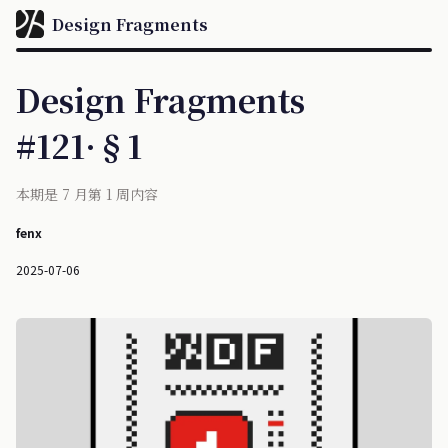
Design Fragments
Design Fragments
#121·§1
本期是 7 月第 1 周内容
fenx
2025-07-06