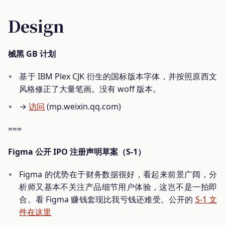
Design
械黑 GB 计划
基于 IBM Plex CJK 衍生的国标版本字体，并按照原西文
风格修正了大量笔画。没有 woff 版本。
→
访问
(mp.weixin.qq.com)
===
Figma 公开 IPO 注册声明草案（S-1）
Figma 的优势在于财务数据很好，看起来前景广阔，分
析师又基本不关注产品细节用户体验，这岂不是一拍即
合。看 Figma 赚钱套现比我亏钱还难受。公开的
S-1 文
件在这里