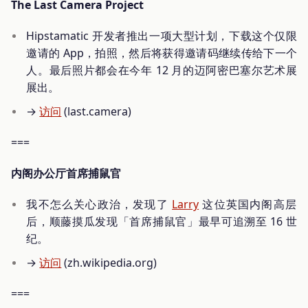
The Last Camera Project
Hipstamatic 开发者推出一项大型计划，下载这个仅限
邀请的 App，拍照，然后将获得邀请码继续传给下一个
人。最后照片都会在今年 12 月的迈阿密巴塞尔艺术展
展出。
→
访问
(last.camera)
===
内阁办公厅首席捕鼠官
我不怎么关心政治，发现了
Larry
这位英国内阁高层
后，顺藤摸瓜发现「首席捕鼠官」最早可追溯至 16 世
纪。
→
访问
(zh.wikipedia.org)
===