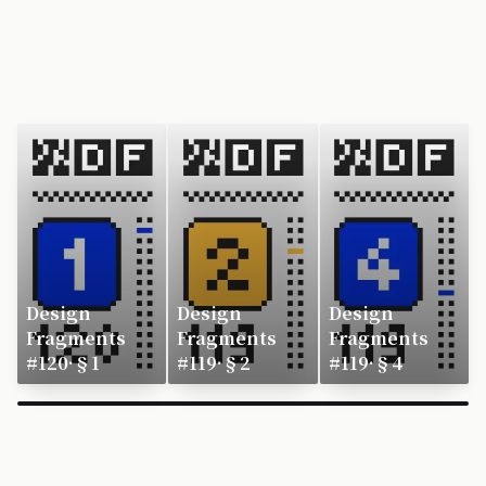
Design
Design
Design
Fragments
Fragments
Fragments
#120·§1
#119·§2
#119·§4
×