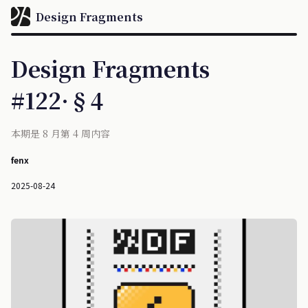
Design Fragments
Design Fragments
#122·§4
本期是 8 月第 4 周内容
fenx
2025-08-24