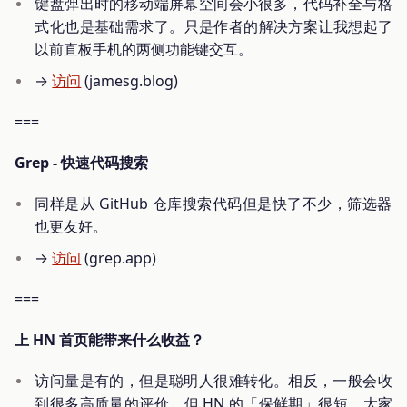
键盘弹出时的移动端屏幕空间会小很多，代码补全与格
式化也是基础需求了。只是作者的解决方案让我想起了
以前直板手机的两侧功能键交互。
→
访问
(jamesg.blog)
===
Grep - 快速代码搜索
同样是从 GitHub 仓库搜索代码但是快了不少，筛选器
也更友好。
→
访问
(grep.app)
===
上 HN 首页能带来什么收益？
访问量是有的，但是聪明人很难转化。相反，一般会收
到很多高质量的评价。但 HN 的「保鲜期」很短，大家