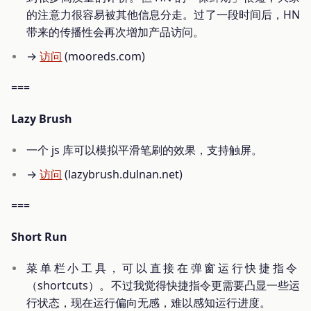
的注意力很容易被其他信息分走。过了一段时间后，HN
带来的传播性会再次增加产品访问。
→
访问
(mooreds.com)
===
Lazy Brush
一个 js 库可以模拟平滑笔刷的效果，支持触屏。
→
访问
(lazybrush.dulnan.net)
===
Short Run
菜单栏小工具，可以直接在弹窗运行快捷指令
（shortcuts）。不过我觉得快捷指令更需要凸显一些运
行状态，现在运行偏向无感，难以感知运行进度。