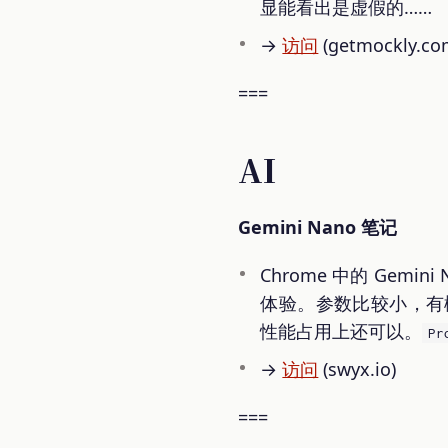
显能看出是虚假的……
→
访问
(getmockly.co
===
AI
Gemini Nano 笔记
Chrome 中的 Gem
体验。参数比较小，有
性能占用上还可以。
Pr
→
访问
(swyx.io)
===