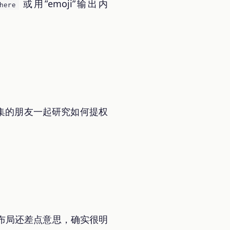
或用”emoji”输出内
here
 指令集的朋友一起研究如何提权
端布局还差点意思，确实很明