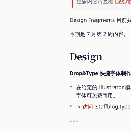
更多内容请查看
Desi
Design Fragments 
本期是 7 月第 2 周内容。
Design
Drop&Type 快捷字体制
在给定的 illustr
字体可免费商用。
→
访问
(staffblog.typ
===