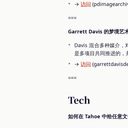
→
访问
(pdimagearchiv
===
Garrett Davis 的梦境艺
Davis 混合多种媒
是多项目共同推进的，
→
访问
(garrettdavisd
===
Tech
如何在 Tahoe 中给任