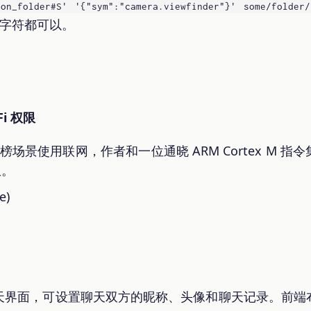
on_folder#S' '{"sym":"camera.viewfinder"}' some/folder/
 任意字符都可以。
Fi 权限
数排行榜场景使用联网，作者和一位通晓 ARM Cortex M
限。
e)
的聊天界面，可设置聊天双方的昵称、头像和聊天记录。前