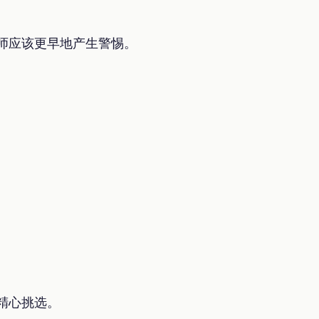
师应该更早地产生警惕。
编辑精心挑选。