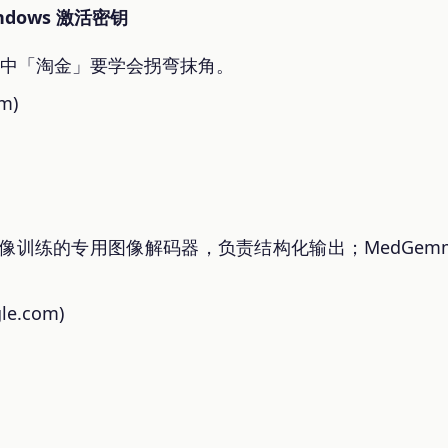
indows 激活密钥
数据中「淘金」要学会拐弯抹角。
om)
学影像训练的专用图像解码器，负责结构化输出；MedGemma 
。
le.com)