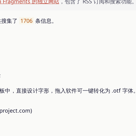
gn Fragments 的独立网站
，包含了 RSS 订阅和搜索功能
目前共搜集了
1706
条信息。
作
ator 模板中，直接设计字形，拖入软件可一键转化为 .otf
eproject.com)