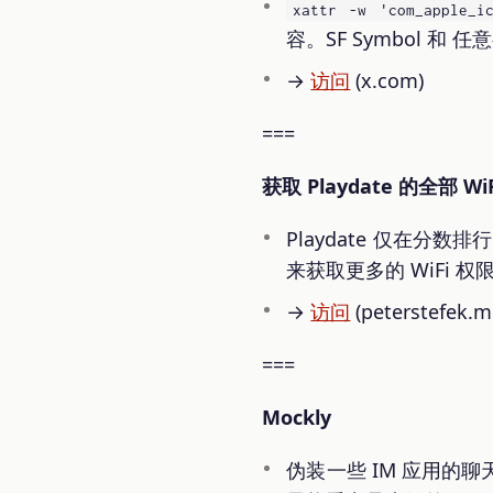
xattr -w 'com_apple_ic
容。SF Symbol 和
→
访问
(x.com)
===
获取 Playdate 的全部 Wi
Playdate 仅在分
来获取更多的 WiFi 权
→
访问
(peterstefek.m
===
Mockly
伪装一些 IM 应用