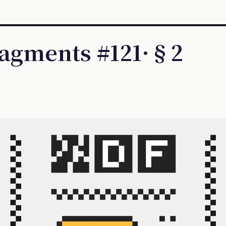
ragments #121·§2