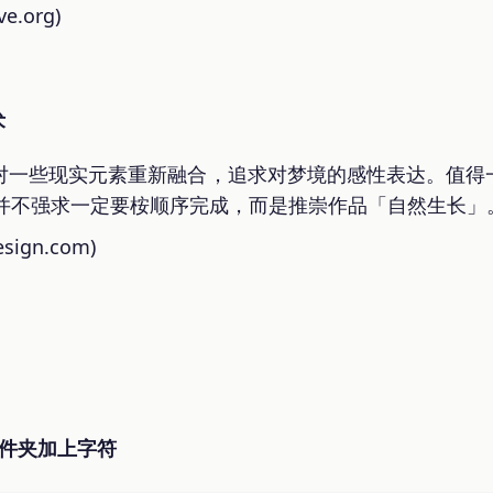
e.org)
术
介，对一些现实元素重新融合，追求对梦境的感性表达。值
并不强求一定要桉顺序完成，而是推崇作品「自然生长」
esign.com)
意文件夹加上字符