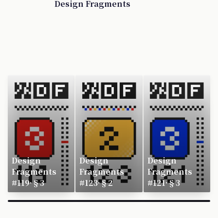
Design Fragments
Design
Design
Design
Fragments
Fragments
Fragments
#119·§3
#123·§2
#121·§3