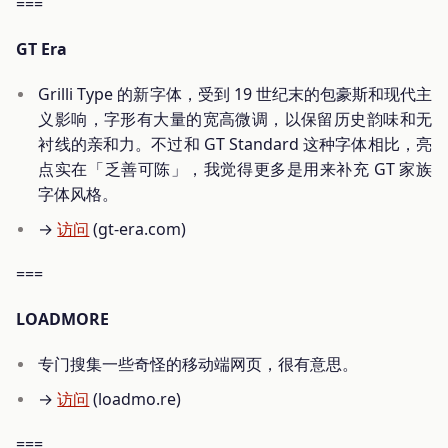
===
GT Era
Grilli Type 的新字体，受到 19 世纪末的包豪斯和现代主
义影响，字形有大量的宽高微调，以保留历史韵味和无
衬线的亲和力。不过和 GT Standard 这种字体相比，亮
点实在「乏善可陈」，我觉得更多是用来补充 GT 家族
字体风格。
→
访问
(gt-era.com)
===
LOADMORE
专门搜集一些奇怪的移动端网页，很有意思。
→
访问
(loadmo.re)
===