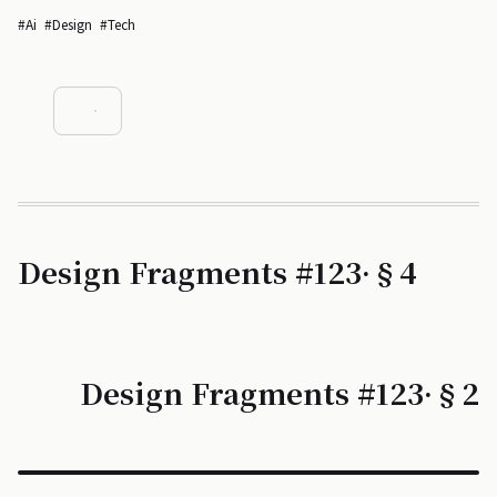
#ai
#design
#tech
Design Fragments #123·§4
Design Fragments #123·§2