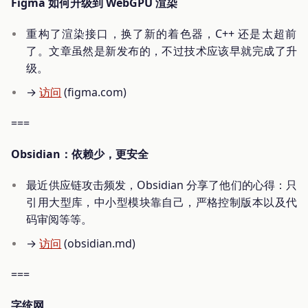
Figma 如何升级到 WebGPU 渲染
重构了渲染接口，换了新的着色器，C++ 还是太超前
了。文章虽然是新发布的，不过技术应该早就完成了升
级。
→
访问
(figma.com)
===
Obsidian：依赖少，更安全
最近供应链攻击频发，Obsidian 分享了他们的心得：只
引用大型库，中小型模块靠自己，严格控制版本以及代
码审阅等等。
→
访问
(obsidian.md)
===
字统网