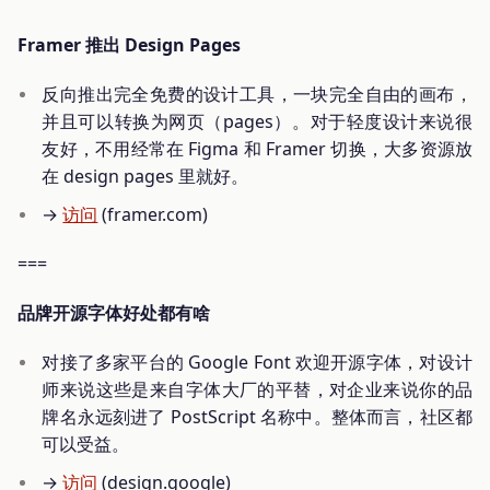
Framer 推出 Design Pages
反向推出完全免费的设计工具，一块完全自由的画布，
并且可以转换为网页（pages）。对于轻度设计来说很
友好，不用经常在 Figma 和 Framer 切换，大多资源放
在 design pages 里就好。
→
访问
(framer.com)
===
品牌开源字体好处都有啥
对接了多家平台的 Google Font 欢迎开源字体，对设计
师来说这些是来自字体大厂的平替，对企业来说你的品
牌名永远刻进了 PostScript 名称中。整体而言，社区都
可以受益。
→
访问
(design.google)