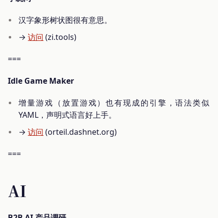
汉字象形树状图很有意思。
→
访问
(zi.tools)
===
Idle Game Maker
增量游戏（放置游戏）也有现成的引擎，语法类似
YAML，声明式语言好上手。
→
访问
(orteil.dashnet.org)
===
AI
B2B AI 产品调研