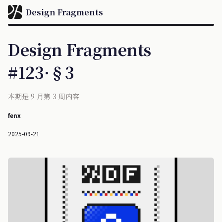
Design Fragments
Design Fragments
#123·§3
本期是 9 月第 3 周内容
fenx
2025-09-21