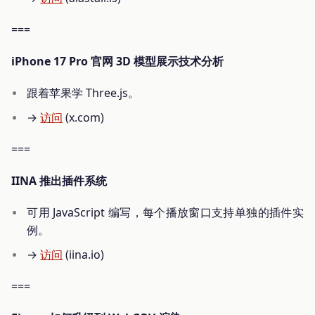
===
iPhone 17 Pro 官网 3D 模型展示技术分析
跟着苹果学 Three.js。
→
访问
(x.com)
===
IINA 推出插件系统
可用 JavaScript 编写，每个播放窗口支持单独的插件实
例。
→
访问
(iina.io)
===