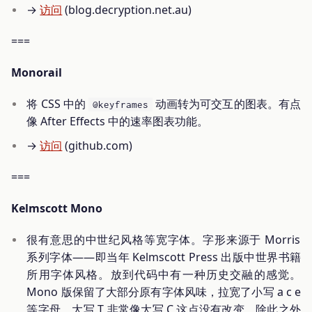
→
访问
(blog.decryption.net.au)
===
Monorail
将 CSS 中的
动画转为可交互的图表。有点
@keyframes
像 After Effects 中的速率图表功能。
→
访问
(github.com)
===
Kelmscott Mono
很有意思的中世纪风格等宽字体。字形来源于 Morris
系列字体——即当年 Kelmscott Press 出版中世界书籍
所用字体风格。放到代码中有一种历史交融的感觉。
Mono 版保留了大部分原有字体风味，拉宽了小写 a c e
等字母。大写 T 非常像大写 C 这点没有改变。除此之外