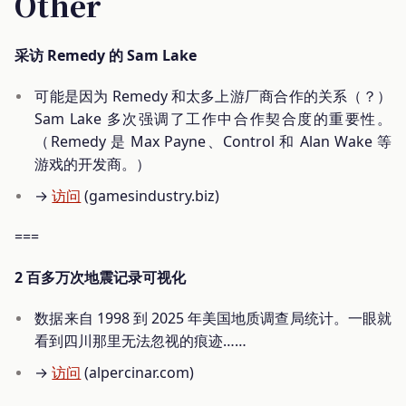
Other
采访 Remedy 的 Sam Lake
可能是因为 Remedy 和太多上游厂商合作的关系（？）
Sam Lake 多次强调了工作中合作契合度的重要性。
（Remedy 是 Max Payne、Control 和 Alan Wake 等
游戏的开发商。）
→
访问
(gamesindustry.biz)
===
2 百多万次地震记录可视化
数据来自 1998 到 2025 年美国地质调查局统计。一眼就
看到四川那里无法忽视的痕迹……
→
访问
(alpercinar.com)