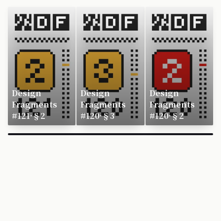
Design
Design
Design
Fragments
Fragments
Fragments
#121·§2
#120·§3
#120·§2
×