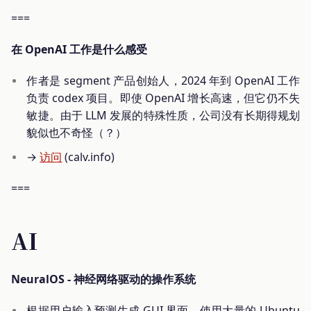
===
在 OpenAI 工作是什么感受
作者是 segment 产品创始人，2024 年到 OpenAI 工作
负责 codex 项目。即使 OpenAI 增长高速，但它仍不失
敏捷。由于 LLM 发展的特殊性质，公司没有长期得规划
貌似也不奇怪（？）
→
访问
(calv.info)
===
AI
NeuralOS - 神经网络驱动的操作系统
根据用户输入预测生成 GUI 界面。使用大量的 Ubuntu