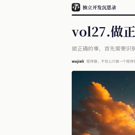
独立开发沉思录
vol27.
做正确的事，首先需要识
wujieli
程序猿，不甘心只做一个程序