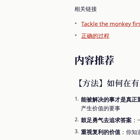
相关链接
Tackle the monkey fir
正确的过程
内容推荐
【方法】如何在有
能被解决的事才是真正
产生价值的要事
鼓足勇气去追求答案
：
重视复利的价值
：你知