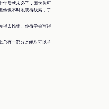
十年后就未必了，因为你可
但他也不时地获得线索，了
你得去推销。你得学会写得
上总有一部分是绝对可以掌