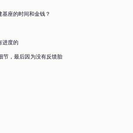
建基座的时间和金钱？
有进度的
细节，最后因为没有反馈胎