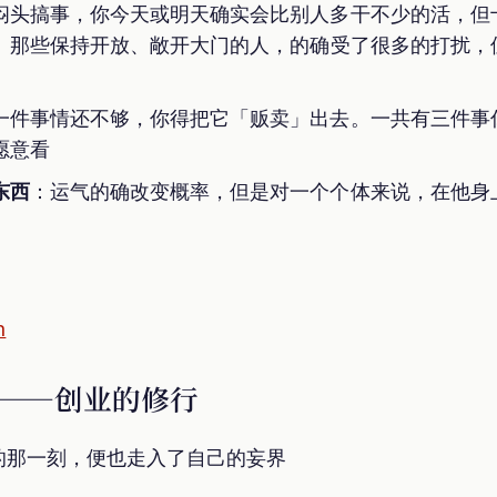
闷头搞事，你今天或明天确实会比别人多干不少的活，但
。那些保持开放、敞开大门的人，的确受了很多的打扰，
一件事情还不够，你得把它「贩卖」出去。一共有三件事
愿意看
东西
：运气的确改变概率，但是对一个个体来说，在他身
h
——创业的修行
的那一刻，便也走入了自己的妄界