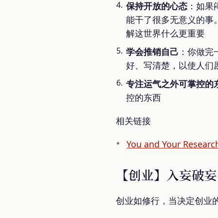
保持开放的心态
：如果
能干了很多无意义的事
解这世界什么更重要
学会推销自己
：你做完
好、写清楚，以使人们
专注运气之外可掌控的
控的东西
相关链接
You and Your Researc
【创业】入妄破妄
创业如修行，当决定创业