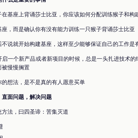
子在基座上背诵莎士比亚，你应该如何分配训练猴子和构
基座，而是确认你有没有能力训练一只猴子背诵莎士比亚
话不说就开始构建基座，这样至少能够保证自己的工作是
开启一个新产品或者新项目的时候，总是一头扎进技术的
而被慢慢搁置
你的想法，是不是真的有人愿意买单
：直面问题，解决问题
统方法，曰四圣谛：苦集灭道
避