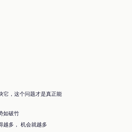
决它，这个问题才是真正能
势如破竹
得越多， 机会就越多