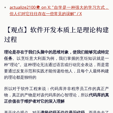
actualize2100🌍 on X: "自学是一种强大的学习方式，
但人们对它往往存在一些常见的误解" / X
【观点】软件开发本质上是理论构建
过程
理论是存在于我们头脑中的思维对象，使我们能够完成特定
任务
。以烹饪意大利面为例，我们掌握的烹饪知识就是一
种"理论"。这种理论无法通过语言或行动完全表达，而是需
要通过反复示范和实践才能传递给他人，且每个人最终构建
的理论都是独特的
所以对于软件工程来说：代码库并非程序员工作的真正产
物，真正的产物是对该代码库的心智理论，所以
代码库的真
正价值在于维护者对它的深入理解
基于这个观点，对于
遗留代码不仅仅是旧代码
，而是失去了