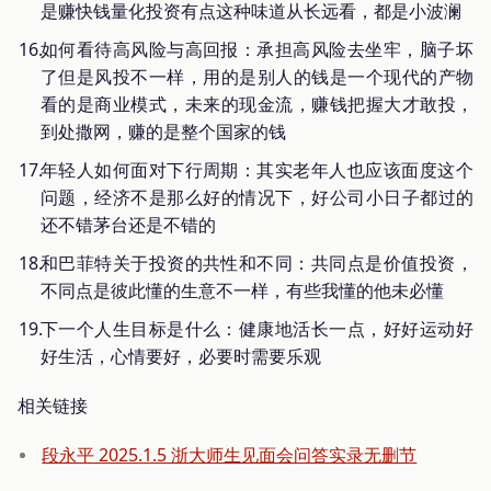
是赚快钱量化投资有点这种味道从长远看，都是小波澜
如何看待高风险与高回报：承担高风险去坐牢，脑子坏
了但是风投不一样，用的是别人的钱是一个现代的产物
看的是商业模式，未来的现金流，赚钱把握大才敢投，
到处撒网，赚的是整个国家的钱
年轻人如何面对下行周期：其实老年人也应该面度这个
问题，经济不是那么好的情况下，好公司小日子都过的
还不错茅台还是不错的
和巴菲特关于投资的共性和不同：共同点是价值投资，
不同点是彼此懂的生意不一样，有些我懂的他未必懂
下一个人生目标是什么：健康地活长一点，好好运动好
好生活，心情要好，必要时需要乐观
相关链接
段永平 2025.1.5 浙大师生见面会问答实录无删节