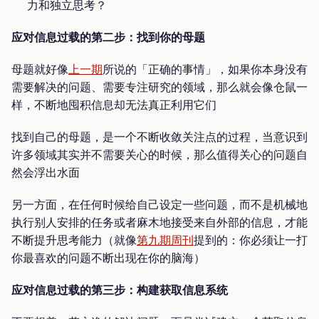
力和独立思考？
应对信息过载的第二步：找到你的母题
母题就好像
上一期
所说的「正确的事情」，如果你本身没有
需要解决的问题、需要专注研究的领域，那么就会像仓鼠一
样，不断地囤积信息却无法真正利用它们
找到自己的母题，是一个不断收敛关注点的过程，当意识到
许多领域其实并不需要关心的时候，那么值得关心的问题自
然会浮出水面
另一方面，在任何时候给自己设定一些问题，而不是机械地
执行别人安排的任务或者麻木地接受来自外部的信息，才能
不断提升思考能力（就像
第九期周刊
提到的：你必须让一打
你最喜欢的问题不断出现在你的脑海）
应对信息过载的第三步：构建获取信息系统