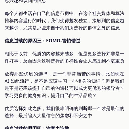
感兴趣和认同的信息
每个人都生活在自己的信息茧房中，在这个社交媒体和算法
推荐内容盛行的时代，我们变得越发独立，接触到的信息越
来越少，尤其是那些来自于我们所选择的群体之外的信息
信息过载的原因三：FOMO-害怕错过
相比于以前，优质的内容越来越多，但是更多选择并非是一
件好事，反而因为这种选择的多样性会让人感觉到不堪重负
放弃那些优质的选择，是一件非常痛苦的事情，比如现在
AI 如此流行，是不是应该学习一些相关的知识？但是我们
是不是还应该提升自己的沟通技巧以成为更优秀的领导者？
学习更多的健身知识，提升自己的生活品质？
优质选择如此之多，我们很难明确的判断哪一个才是最佳的
选择，最后陷入大量信息的焦虑和不安之中
信息过载的原因四：注意力涣散