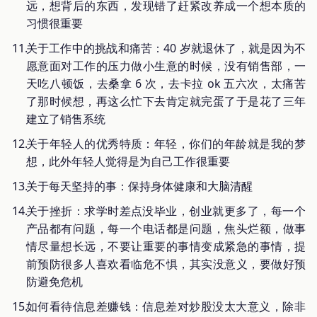
远，想背后的东西，发现错了赶紧改养成一个想本质的
习惯很重要
关于工作中的挑战和痛苦：40 岁就退休了，就是因为不
愿意面对工作的压力做小生意的时候，没有销售部，一
天吃八顿饭，去桑拿 6 次，去卡拉 ok 五六次，太痛苦
了那时候想，再这么忙下去肯定就完蛋了于是花了三年
建立了销售系统
关于年轻人的优秀特质：年轻，你们的年龄就是我的梦
想，此外年轻人觉得是为自己工作很重要
关于每天坚持的事：保持身体健康和大脑清醒
关于挫折：求学时差点没毕业，创业就更多了，每一个
产品都有问题，每一个电话都是问题，焦头烂额，做事
情尽量想长远，不要让重要的事情变成紧急的事情，提
前预防很多人喜欢看临危不惧，其实没意义，要做好预
防避免危机
如何看待信息差赚钱：信息差对炒股没太大意义，除非