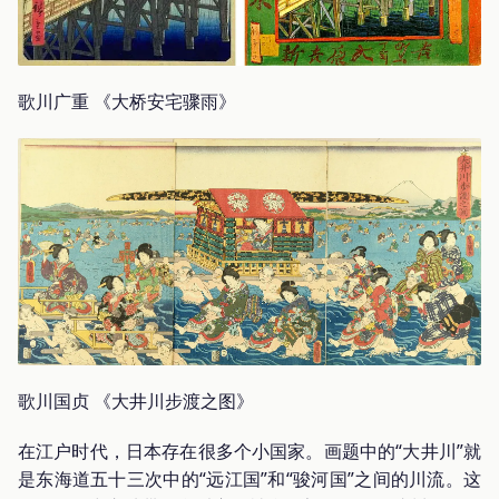
歌川广重 《大桥安宅骤雨》
歌川国贞 《大井川步渡之图》
在江户时代，日本存在很多个小国家。画题中的“大井川”就
是东海道五十三次中的“远江国”和“骏河国”之间的川流。这