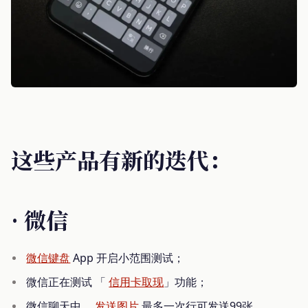
这些产品有新的迭代：
· 微信
微信键盘
App 开启小范围测试；
微信正在测试 「
信用卡取现
」功能；
微信聊天中，
发送图片
最多一次行可发送99张。