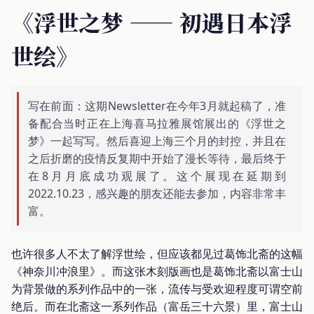
《浮世之梦 —— 初遇日本浮
世绘》
写在前面：这期Newsletter在今年3月就起稿了，准
备配合当时正在上海喜马拉雅展馆展出的《浮世之
梦》一起写写。然后喜迎上海三个月的封控，并且在
之后折磨的疫情反复期中开始了漫长等待，最后终于
在8月月底成功观展了。这个展现在延期到
2022.10.23，感兴趣的朋友还能去参加，内容非常丰
富。
也许很多人不太了解浮世绘，但应该都见过葛饰北斋的这幅
《神奈川冲浪里》。而这张木刻版画也是葛饰北斋以富士山
为背景做的系列作品中的一张，流传与受欢迎程度可谓空前
绝后。而在北斋这一系列作品（富岳三十六景）里，富士山