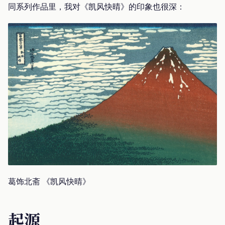
同系列作品里，我对《凯风快晴》的印象也很深：
葛饰北斋 《凯风快晴》
起源