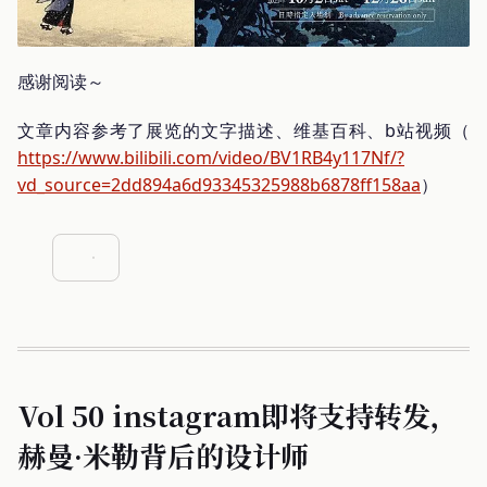
感谢阅读～
文章内容参考了展览的文字描述、维基百科、b站视频（
https://www.bilibili.com/video/BV1RB4y117Nf/?
vd_source=2dd894a6d93345325988b6878ff158aa
）
Vol 50 instagram即将支持转发，
赫曼·米勒背后的设计师