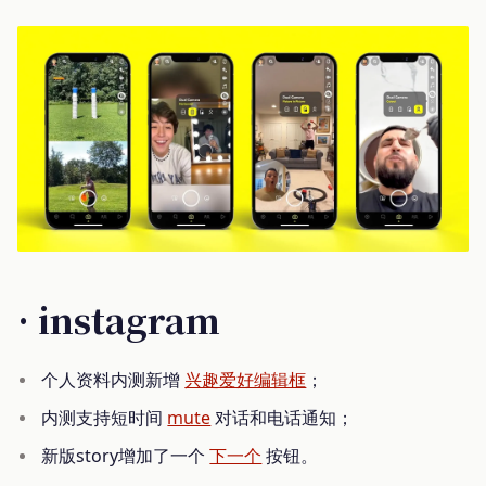
· instagram
个人资料内测新增
兴趣爱好编辑框
；
内测支持短时间
mute
对话和电话通知；
新版story增加了一个
下一个
按钮。