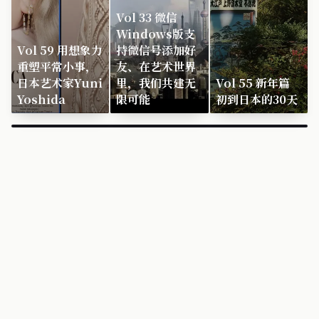
Vol 33 微信
Windows版支
Vol 59 用想象力
持微信号添加好
重塑平常小事，
友、在艺术世界
日本艺术家Yuni
里，我们共建无
Vol 55 新年篇
Yoshida
限可能
初到日本的30天
×