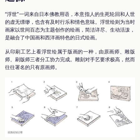
“浮世”一词来自日本佛教用语，本意指人的生死轮回和人世
的虚无缥缈，也含有及时行乐和情色意味。浮世绘则为当时
画家以世间百态为主题创作的绘画，简洁详尽、生动活泼，
是融合了中国画和西洋画特色的日式绘画。
从印刷工艺上看浮世绘属于版画的一种，由原画师、雕版
师、刷版师三者分工协力完成。雕刻对手艺要求极高，然而
往往署名的只有原画师。