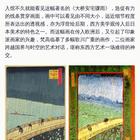
入馆不久就能看见这幅著名的《大桥安宅骤雨》，急促有力
的线条贯穿画面，画中可以看见由不同大小，远近细节程度
所表达出的透视感，亦为浮世绘后期，西方美学观传入后日
本美术的特色之一。而这幅画在传入欧洲后，又引起了印象
派画家的兴趣，梵高临摹了多幅歌川广重的画作，二位画家
跨越国界与时空的艺术对话，堪称东西方艺术一场难得的神
交。