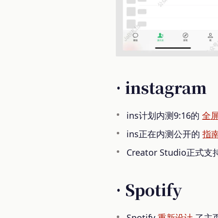
· instagram
ins计划内测9:16的
全
ins正在内测公开的
指
Creator Studio正式
· Spotify
Spotify
重新设计
了主