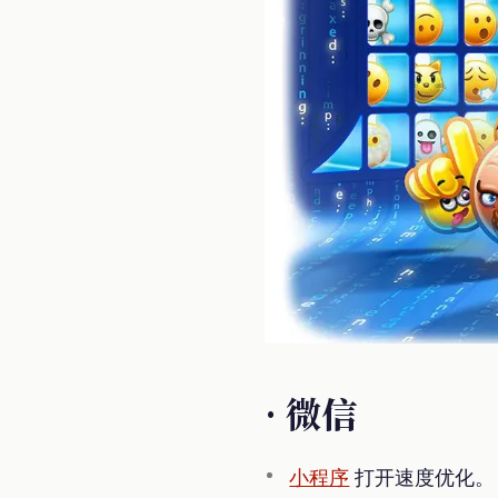
· 微信
小程序
打开速度优化。