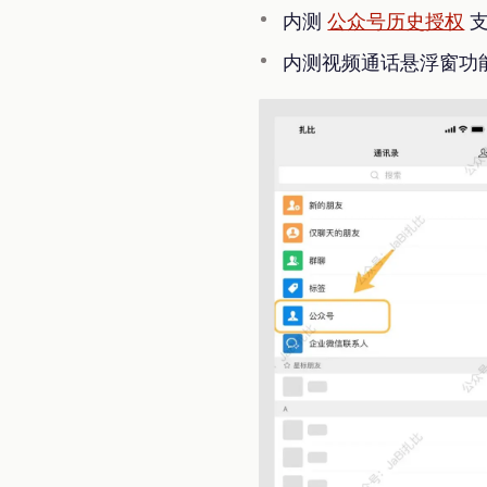
内测
公众号历史授权
支
内测视频通话悬浮窗功