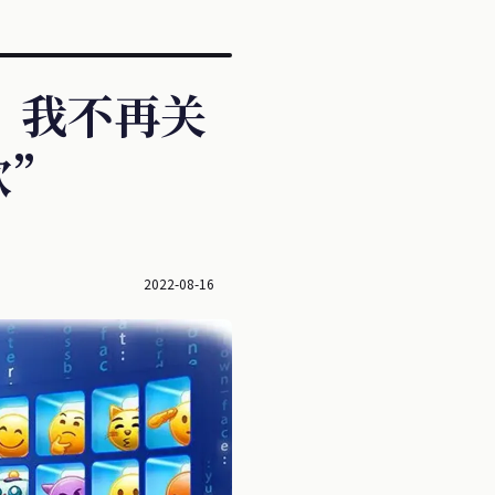
平台、我不再关
欢”
”
2022-08-16