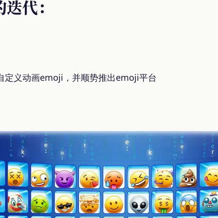
的迭代：
义动画emoji，并顺势推出emoji平台