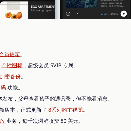
会员信箱
。
p
个性图标
，超级会员 SVIP 专属。
加密备份
。
密码
功能。
本发布，父母查看孩子的通讯录，但不能看消息。
端发布新版本，正式更新了
8系列的主视觉
。
放
业务，每千次浏览收费 80 美元。