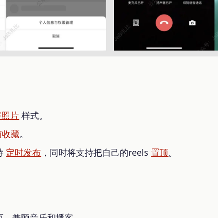
屏照片
样式。
南收藏
。
支持
定时发布
，同时将支持把自己的reels
置顶
。
页，兼顾音乐和播客。